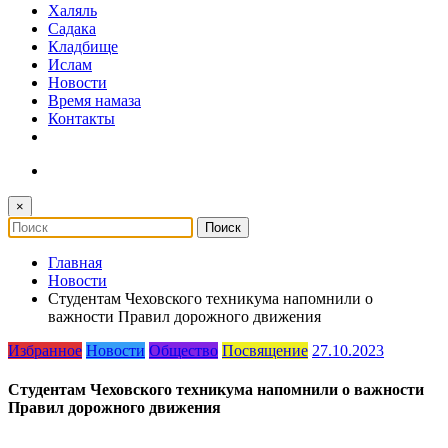
Халяль
Садака
Кладбище
Ислам
Новости
Время намаза
Контакты
×
Главная
Новости
Студентам Чеховского техникума напомнили о
важности Правил дорожного движения
Избранное
Новости
Общество
Посвящение
27.10.2023
Студентам Чеховского техникума напомнили о важности
Правил дорожного движения