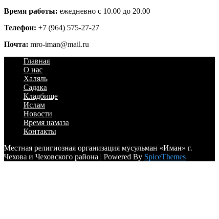
Время работы:
ежедневно с 10.00 до 20.00
Телефон:
+7 (964) 575-27-27
Почта:
mro-iman@mail.ru
Главная
О нас
Халяль
Садака
Кладбище
Ислам
Новости
Время намаза
Контакты
Местная религиозная организация мусульман «Иман» г.
Чехова и Чеховского района | Powered By
SpiceThemes