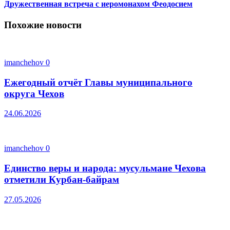
Дружественная встреча с иеромонахом Феодосием
Похожие новости
imanchehov
0
Ежегодный отчёт Главы муниципального
округа Чехов
24.06.2026
imanchehov
0
Единство веры и народа: мусульмане Чехова
отметили Курбан-байрам
27.05.2026