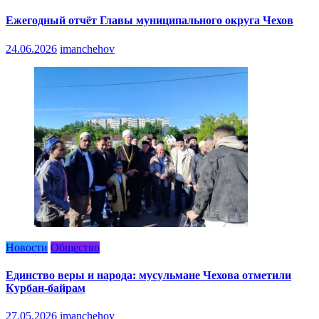
Ежегодный отчёт Главы муниципального округа Чехов
24.06.2026
imanchehov
Новости
Общество
Единство веры и народа: мусульмане Чехова отметили
Курбан-байрам
27.05.2026
imanchehov