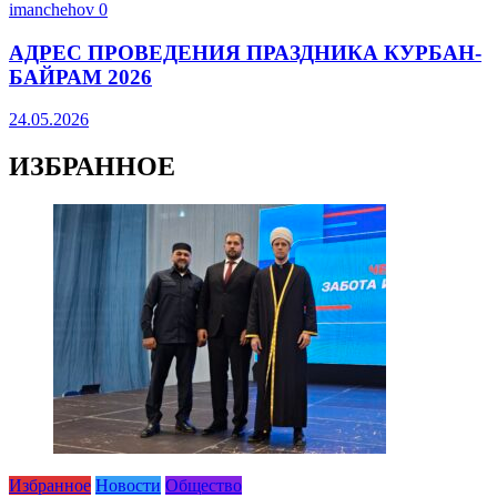
imanchehov
0
АДРЕС ПРОВЕДЕНИЯ ПРАЗДНИКА КУРБАН-
БАЙРАМ 2026
24.05.2026
ИЗБРАННОЕ
Избранное
Новости
Общество