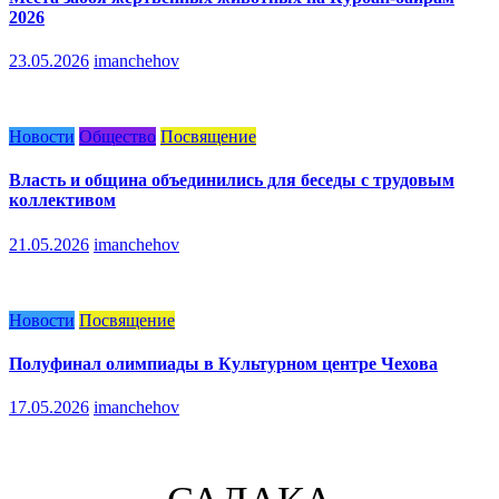
2026
23.05.2026
imanchehov
Новости
Общество
Посвящение
Власть и община объединились для беседы с трудовым
коллективом
21.05.2026
imanchehov
Новости
Посвящение
Полуфинал олимпиады в Культурном центре Чехова
17.05.2026
imanchehov