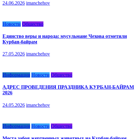
24.06.2026
imanchehov
Новости
Общество
Единство веры и народа: мусульмане Чехова отметили
Курбан-байрам
27.05.2026
imanchehov
Информация
Новости
Общество
АДРЕС ПРОВЕДЕНИЯ ПРАЗДНИКА КУРБАН-БАЙРАМ
2026
24.05.2026
imanchehov
Информация
Новости
Общество
Места забоя жертвенных животных на Курбан-байрам