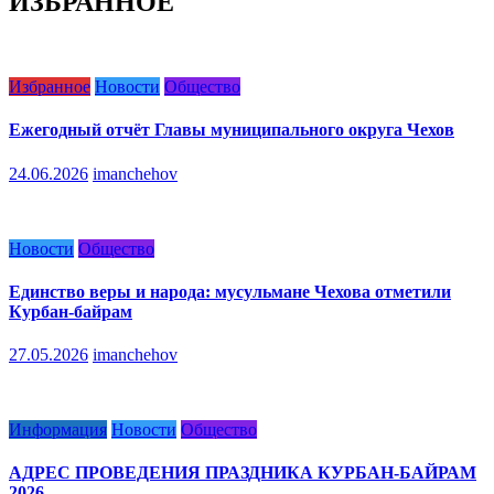
ИЗБРАННОЕ
Избранное
Новости
Общество
Ежегодный отчёт Главы муниципального округа Чехов
24.06.2026
imanchehov
Новости
Общество
Единство веры и народа: мусульмане Чехова отметили
Курбан-байрам
27.05.2026
imanchehov
Информация
Новости
Общество
АДРЕС ПРОВЕДЕНИЯ ПРАЗДНИКА КУРБАН-БАЙРАМ
2026