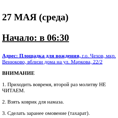
27 МАЯ (среда)
Начало: в 06:30
Адрес:
Площадка для вождения,
г.о. Чехов, мкр.
Венюково, вблизи дома на ул. Маркова, 22/2
ВНИМАНИЕ
1. Приходить вовремя, второй раз молитву НЕ
ЧИТАЕМ.
2. Взять коврик для намаза.
3. Сделать заранее омовение (тахарат).