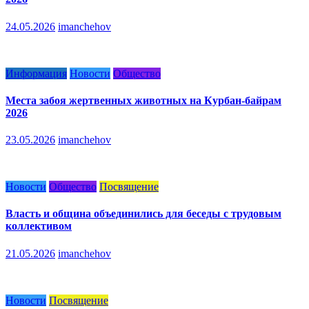
24.05.2026
imanchehov
Информация
Новости
Общество
Места забоя жертвенных животных на Курбан-байрам
2026
23.05.2026
imanchehov
Новости
Общество
Посвящение
Власть и община объединились для беседы с трудовым
коллективом
21.05.2026
imanchehov
Новости
Посвящение