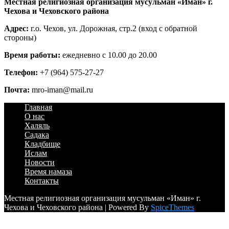
Местная религиозная организация мусульман «Иман» г.
Чехова и Чеховского района
Адрес:
г.о. Чехов, ул. Дорожная, стр.2 (вход с обратной
стороны)
Время работы:
ежедневно с 10.00 до 20.00
Телефон:
+7 (964) 575-27-27
Почта:
mro-iman@mail.ru
Главная
О нас
Халяль
Садака
Кладбище
Ислам
Новости
Время намаза
Контакты
Местная религиозная организация мусульман «Иман» г.
Чехова и Чеховского района | Powered By
SpiceThemes