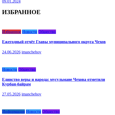
09.01.2024
ИЗБРАННОЕ
Избранное
Новости
Общество
Ежегодный отчёт Главы муниципального округа Чехов
24.06.2026
imanchehov
Новости
Общество
Единство веры и народа: мусульмане Чехова отметили
Курбан-байрам
27.05.2026
imanchehov
Информация
Новости
Общество