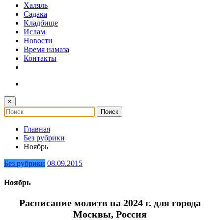
Халяль
Садака
Кладбище
Ислам
Новости
Время намаза
Контакты
×
Главная
Без рубрики
Ноябрь
Без рубрики
08.09.2015
Ноябрь
Расписание молитв на 2024 г. для города
Москвы, Россия