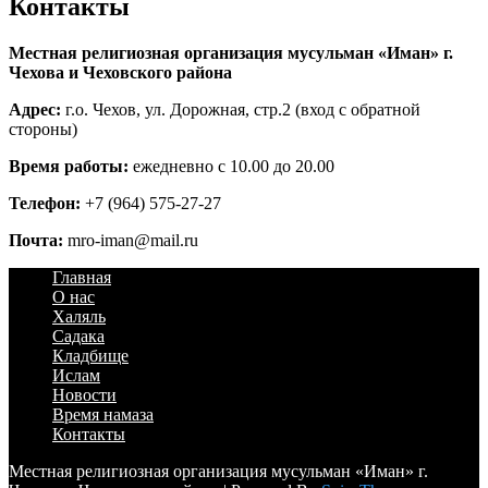
Контакты
Местная религиозная организация мусульман «Иман» г.
Чехова и Чеховского района
Адрес:
г.о. Чехов, ул. Дорожная, стр.2 (вход с обратной
стороны)
Время работы:
ежедневно с 10.00 до 20.00
Телефон:
+7 (964) 575-27-27
Почта:
mro-iman@mail.ru
Главная
О нас
Халяль
Садака
Кладбище
Ислам
Новости
Время намаза
Контакты
Местная религиозная организация мусульман «Иман» г.