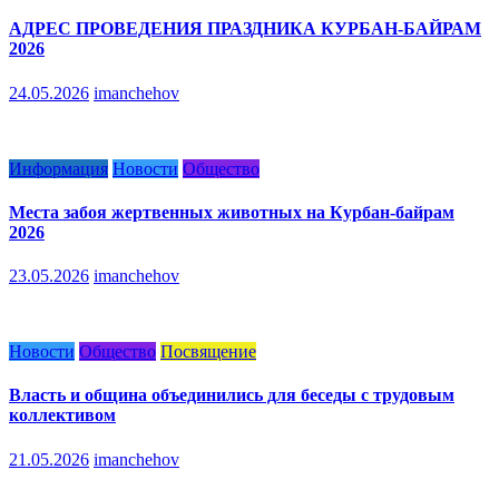
АДРЕС ПРОВЕДЕНИЯ ПРАЗДНИКА КУРБАН-БАЙРАМ
2026
24.05.2026
imanchehov
Информация
Новости
Общество
Места забоя жертвенных животных на Курбан-байрам
2026
23.05.2026
imanchehov
Новости
Общество
Посвящение
Власть и община объединились для беседы с трудовым
коллективом
21.05.2026
imanchehov