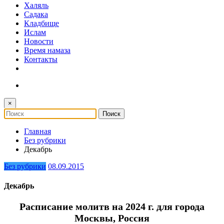
Халяль
Садака
Кладбище
Ислам
Новости
Время намаза
Контакты
×
Главная
Без рубрики
Декабрь
Без рубрики
08.09.2015
Декабрь
Расписание молитв на 2024 г. для города
Москвы, Россия