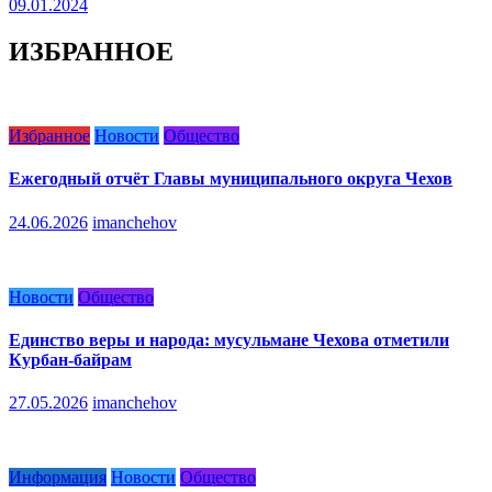
09.01.2024
ИЗБРАННОЕ
Избранное
Новости
Общество
Ежегодный отчёт Главы муниципального округа Чехов
24.06.2026
imanchehov
Новости
Общество
Единство веры и народа: мусульмане Чехова отметили
Курбан-байрам
27.05.2026
imanchehov
Информация
Новости
Общество