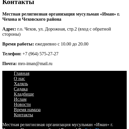
Контакты
Местная религиозная организация мусульман «Иман» г.
Чехова и Чеховского района
Адрес:
г.о. Чехов, ул. Дорожная, стр.2 (вход с обратной
стороны)
Время работы:
ежедневно с 10.00 до 20.00
Телефон:
+7 (964) 575-27-27
Почта:
mro-iman@mail.ru
Главная
О нас
Халяль
Садака
Кладбище
Ислам
Новости
Время намаза
Контакты
Местная религиозная организация мусульман «Иман» г.