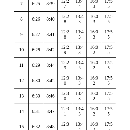
12:2
13:4
16:0
17:5
7
6:25
8:39
7
4
3
5
12:2
13:4
16:0
17:5
8
6:26
8:40
8
3
3
5
12:2
13:4
16:0
17:5
9
6:27
8:41
8
3
3
5
12:2
13:4
16:0
17:5
10
6:28
8:42
9
3
2
5
12:2
13:4
16:0
17:5
11
6:29
8:44
9
3
2
5
12:3
13:4
16:0
17:5
12
6:30
8:45
0
3
2
5
12:3
13:4
16:0
17:5
13
6:30
8:46
0
3
2
5
12:3
13:4
16:0
17:5
14
6:31
8:47
1
3
2
5
12:3
13:4
16:0
17:5
15
6:32
8:48
1
4
2
5