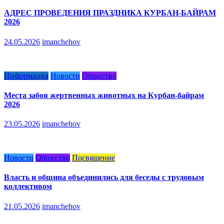
АДРЕС ПРОВЕДЕНИЯ ПРАЗДНИКА КУРБАН-БАЙРАМ
2026
24.05.2026
imanchehov
Информация
Новости
Общество
Места забоя жертвенных животных на Курбан-байрам
2026
23.05.2026
imanchehov
Новости
Общество
Посвящение
Власть и община объединились для беседы с трудовым
коллективом
21.05.2026
imanchehov