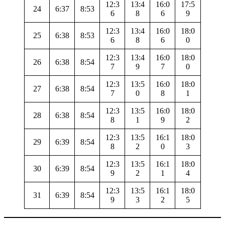
12:3
13:4
16:0
17:5
24
6:37
8:53
6
8
6
9
12:3
13:4
16:0
18:0
25
6:38
8:53
6
8
6
0
12:3
13:4
16:0
18:0
26
6:38
8:54
7
9
7
0
12:3
13:5
16:0
18:0
27
6:38
8:54
7
0
8
1
12:3
13:5
16:0
18:0
28
6:38
8:54
8
1
9
2
12:3
13:5
16:1
18:0
29
6:39
8:54
8
2
0
3
12:3
13:5
16:1
18:0
30
6:39
8:54
9
2
1
4
12:3
13:5
16:1
18:0
31
6:39
8:54
9
3
2
5