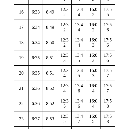
12:3
13:4
16:0
17:5
16
6:33
8:49
2
4
2
5
12:3
13:4
16:0
17:5
17
6:34
8:49
2
4
2
6
12:3
13:4
16:0
17:5
18
6:34
8:50
2
4
3
6
12:3
13:4
16:0
17:5
19
6:35
8:51
3
5
3
6
12:3
13:4
16:0
17:5
20
6:35
8:51
4
5
3
7
12:3
13:4
16:0
17:5
21
6:36
8:52
4
6
4
7
12:3
13:4
16:0
17:5
22
6:36
8:52
5
6
4
8
12:3
13:4
16:0
17:5
23
6:37
8:53
5
7
5
8