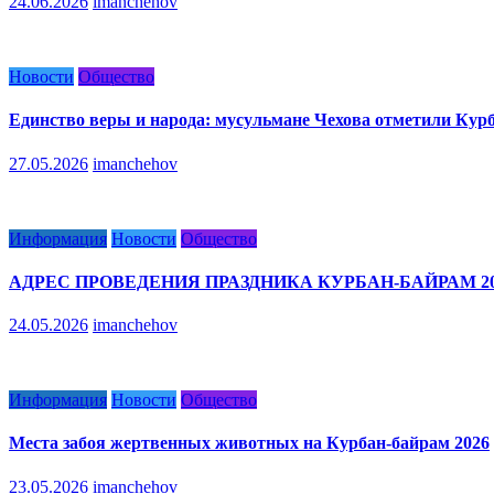
24.06.2026
imanchehov
Новости
Общество
Единство веры и народа: мусульмане Чехова отметили Кур
27.05.2026
imanchehov
Информация
Новости
Общество
АДРЕС ПРОВЕДЕНИЯ ПРАЗДНИКА КУРБАН-БАЙРАМ 20
24.05.2026
imanchehov
Информация
Новости
Общество
Места забоя жертвенных животных на Курбан-байрам 2026
23.05.2026
imanchehov