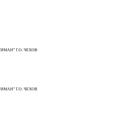
МАН” Г.О. ЧЕХОВ
МАН” Г.О. ЧЕХОВ