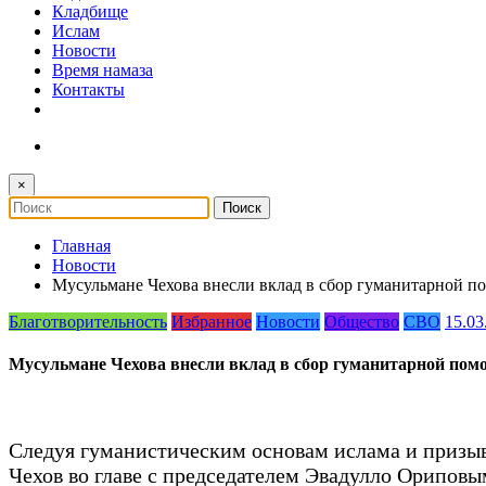
Кладбище
Ислам
Новости
Время намаза
Контакты
×
Главная
Новости
Мусульмане Чехова внесли вклад в сбор гуманитарной п
Благотворительность
Избранное
Новости
Общество
СВО
15.03
Мусульмане Чехова внесли вклад в сбор гуманитарной пом
Следуя гуманистическим основам ислама и призы
Чехов во главе с председателем Эвадулло Орипо