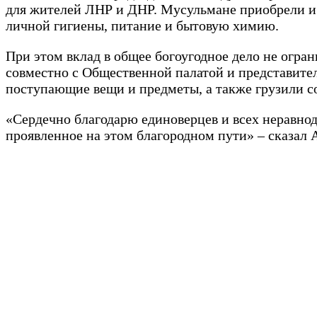
для жителей ЛНР и ДНР. Мусульмане приобрели и 
личной гигиены, питание и бытовую химию.
При этом вклад в общее богоугодное дело не огр
совместно с Общественной палатой и представите
поступающие вещи и предметы, а также грузили 
«Сердечно благодарю единоверцев и всех неравно
проявленное на этом благородном пути» – сказал А