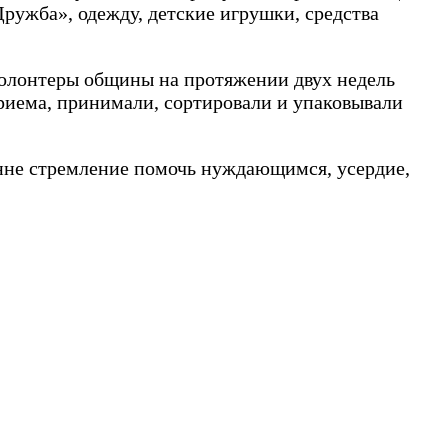
ружба», одежду, детские игрушки, средства
Волонтеры общины на протяжении двух недель
риема, принимали, сортировали и упаковывали
енне стремление помочь нуждающимся, усердие,