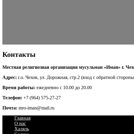
Контакты
Местная религиозная организация мусульман «Иман» г. Чех
Адрес:
г.о. Чехов, ул. Дорожная, стр.2 (вход с обратной стороны
Время работы:
ежедневно с 10.00 до 20.00
Телефон:
+7 (964) 575-27-27
Почта:
mro-iman@mail.ru
Главная
О нас
Халяль