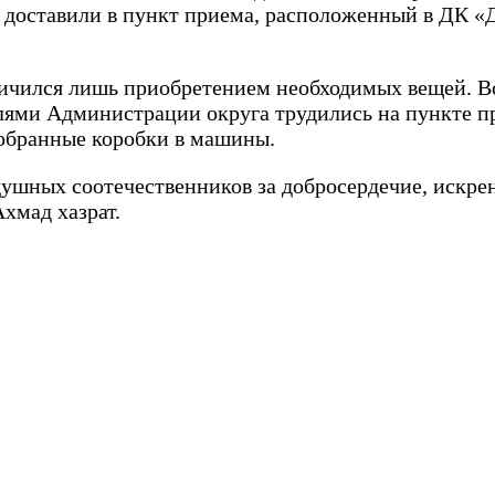
доставили в пункт приема, расположенный в ДК «Д
аничился лишь приобретением необходимых вещей. 
лями Администрации округа трудились на пункте п
собранные коробки в машины.
душных соотечественников за добросердечие, искр
хмад хазрат.