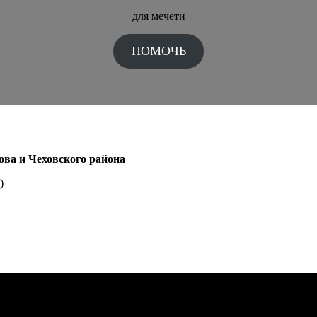
для мечети
ПОМОЧЬ
ова и Чеховского района
)