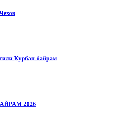
Чехов
етили Курбан-байрам
АЙРАМ 2026