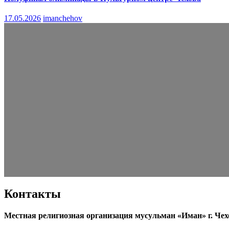
17.05.2026
imanchehov
Контакты
Местная религиозная организация мусульман «Иман» г. Чех