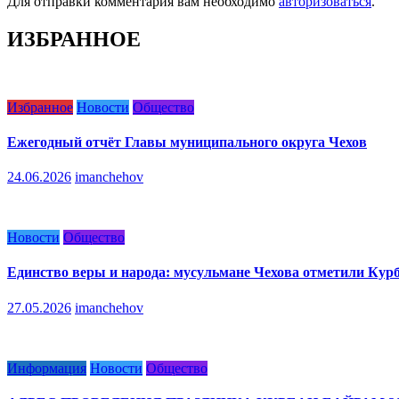
Для отправки комментария вам необходимо
авторизоваться
.
ИЗБРАННОЕ
Избранное
Новости
Общество
Ежегодный отчёт Главы муниципального округа Чехов
24.06.2026
imanchehov
Новости
Общество
Единство веры и народа: мусульмане Чехова отметили Кур
27.05.2026
imanchehov
Информация
Новости
Общество