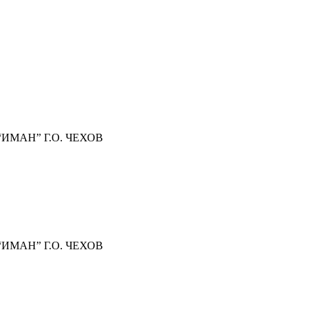
МАН” Г.О. ЧЕХОВ
МАН” Г.О. ЧЕХОВ