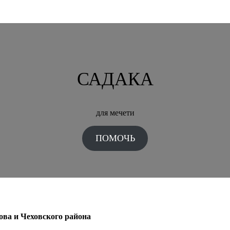
САДАКА
для мечети
ПОМОЧЬ
ова и Чеховского района