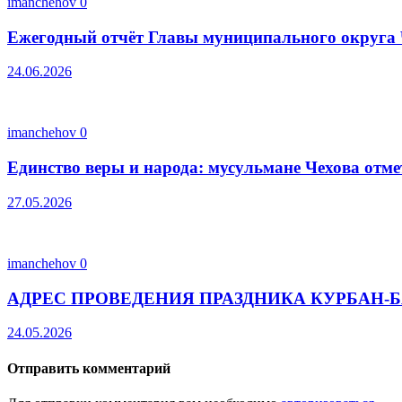
imanchehov
0
Ежегодный отчёт Главы муниципального округа 
24.06.2026
imanchehov
0
Единство веры и народа: мусульмане Чехова отм
27.05.2026
imanchehov
0
АДРЕС ПРОВЕДЕНИЯ ПРАЗДНИКА КУРБАН-Б
24.05.2026
Отправить комментарий