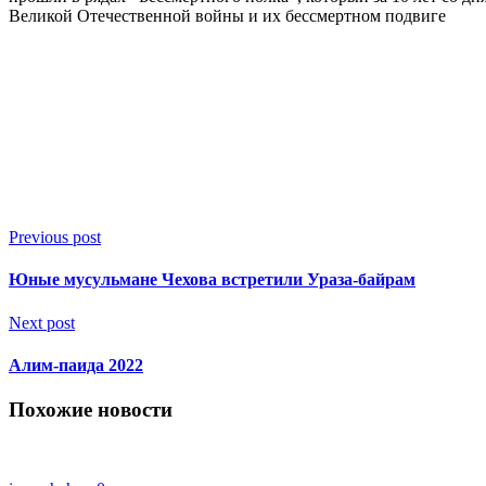
Великой Отечественной войны и их бессмертном подвиге
Previous post
Юные мусульмане Чехова встретили Ураза-байрам
Next post
Алим-паида 2022
Похожие новости