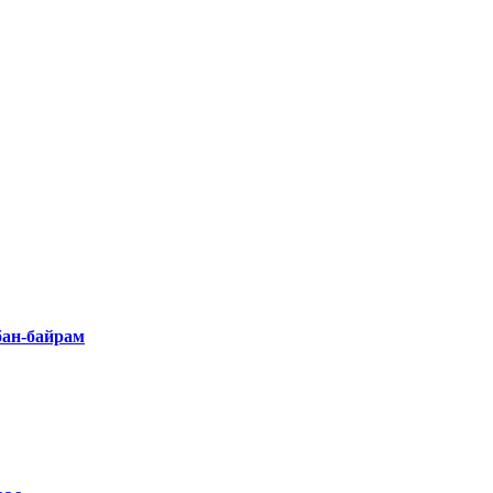
бан-байрам