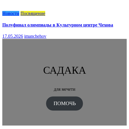
Новости
Посвящение
Полуфинал олимпиады в Культурном центре Чехова
17.05.2026
imanchehov
САДАКА
для мечети
ПОМОЧЬ