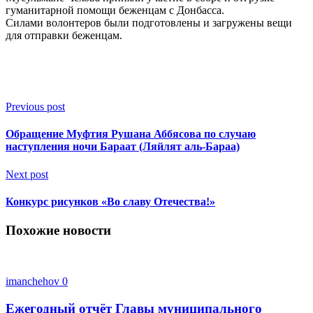
гуманитарной помощи беженцам с Донбасса.
Силами волонтеров были подготовлены и загружены вещи
для отправки беженцам.
Previous post
Обращение Муфтия Рушана Аббясова по случаю
наступления ночи Бараат (Ляйлят аль-Бараа)
Next post
Конкурс рисунков «Во славу Отечества!»
Похожие новости
imanchehov
0
Ежегодный отчёт Главы муниципального