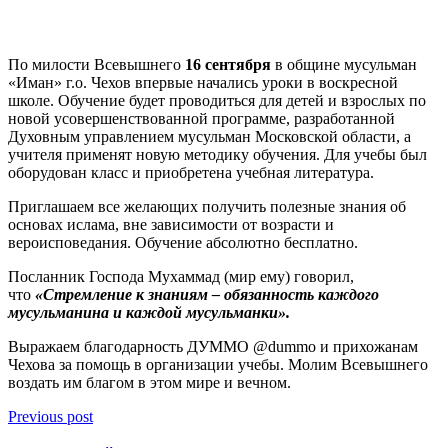
По милости Всевышнего
16 сентября
в общине мусульман
«Иман» г.о. Чехов впервые начались уроки в воскресной
школе. Обучение будет проводиться для детей и взрослых по
новой усовершенствованной программе, разработанной
Духовным управлением мусульман Московской области, а
учителя применят новую методику обучения. Для учебы был
оборудован класс и приобретена учебная литература.
Приглашаем все желающих получить полезные знания об
основах ислама, вне зависимости от возрасти и
вероисповедания. Обучение абсолютно бесплатно.
Посланник Господа Мухаммад (мир ему) говорил,
что
«Стремление к знаниям – обязанность каждого
мусульманина и каждой мусульманки».
Выражаем благодарность ДУММО @dummo и прихожанам
Чехова за помощь в организации учебы. Молим Всевышнего
воздать им благом в этом мире и вечном.
Previous post