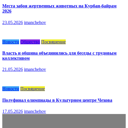
Места забоя жертвенных животных на Курбан-байрам
2026
23.05.2026
imanchehov
Новости
Общество
Посвящение
Власть и община объединились для беседы с трудовым
коллективом
21.05.2026
imanchehov
Новости
Посвящение
Полуфинал олимпиады в Культурном центре Чехова
17.05.2026
imanchehov