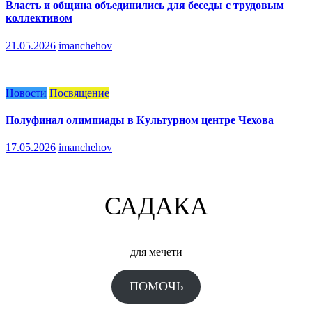
Власть и община объединились для беседы с трудовым
коллективом
21.05.2026
imanchehov
Новости
Посвящение
Полуфинал олимпиады в Культурном центре Чехова
17.05.2026
imanchehov
САДАКА
для мечети
ПОМОЧЬ