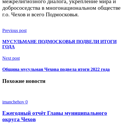
межрелигиозного диалога, укрепление мира и
добрососедства в многонациональном обществе
г.о. Чехов и всего Подмосковья.
Previous post
МУСУЛЬМАНЕ ПОДМОСКОВЬЯ ПОДВЕЛИ ИТОГИ
ГОДА
Next post
Община мусульман Чехова подвела итоги 2022 года
Похожие новости
imanchehov
0
Ежегодный отчёт Главы муниципального
округа Чехов