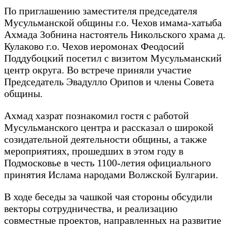
По приглашению заместителя председателя
Мусульманской общины г.о. Чехов имама-хатыба
Ахмада Зобнина настоятель Никольского храма д.
Кулаково г.о. Чехов иеромонах Феодосий
Поддубоцкий посетил с визитом Мусульманский
центр округа. Во встрече приняли участие
Председатель Эвадулло Орипов и члены Совета
общины.
Ахмад хазрат познакомил гостя с работой
Мусульманского центра и рассказал о широкой
созидательной деятельности общины, а также
мероприятиях, прошедших в этом году в
Подмосковье в честь 1100-летия официального
принятия Ислама народами Волжской Булгарии.
В ходе беседы за чашкой чая стороны обсудили
векторы сотрудничества, и реализацию
совместные проектов, направленных на развитие