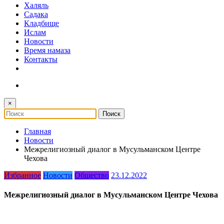
Халяль
Садака
Кладбище
Ислам
Новости
Время намаза
Контакты
×
Главная
Новости
Межрелигиозный диалог в Мусульманском Центре
Чехова
Избранное
Новости
Общество
23.12.2022
Межрелигиозный диалог в Мусульманском Центре Чехова