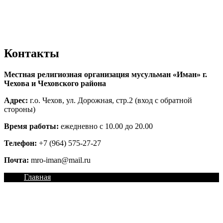
Контакты
Местная религиозная организация мусульман «Иман» г.
Чехова и Чеховского района
Адрес:
г.о. Чехов, ул. Дорожная, стр.2 (вход с обратной
стороны)
Время работы:
ежедневно с 10.00 до 20.00
Телефон:
+7 (964) 575-27-27
Почта:
mro-iman@mail.ru
Главная
О нас
Халяль
Садака
Кладбище
Ислам