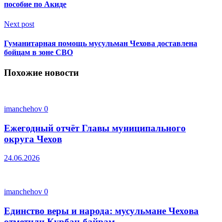
пособие по Акиде
Next post
Гуманитарная помощь мусульман Чехова доставлена
бойцам в зоне СВО
Похожие новости
imanchehov
0
Ежегодный отчёт Главы муниципального
округа Чехов
24.06.2026
imanchehov
0
Единство веры и народа: мусульмане Чехова
отметили Курбан-байрам