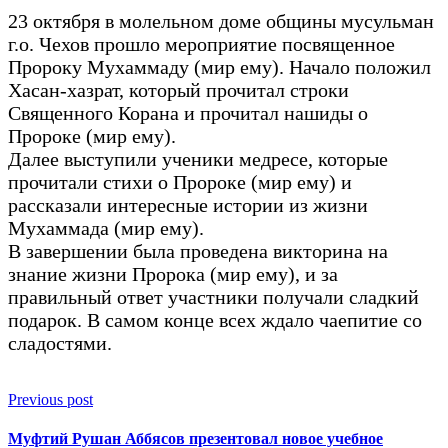
23 октября в молельном доме общины мусульман
г.о. Чехов прошло мероприятие посвященное
Пророку Мухаммаду (мир ему). Начало положил
Хасан-хазрат, который прочитал строки
Священного Корана и прочитал нашиды о
Пророке (мир ему).
Далее выступили ученики медресе, которые
прочитали стихи о Пророке (мир ему) и
рассказали интересные истории из жизни
Мухаммада (мир ему).
В завершении была проведена викторина на
знание жизни Пророка (мир ему), и за
правильный ответ участники получали сладкий
подарок. В самом конце всех ждало чаепитие со
сладостями.
Previous post
Муфтий Рушан Аббясов презентовал новое учебное