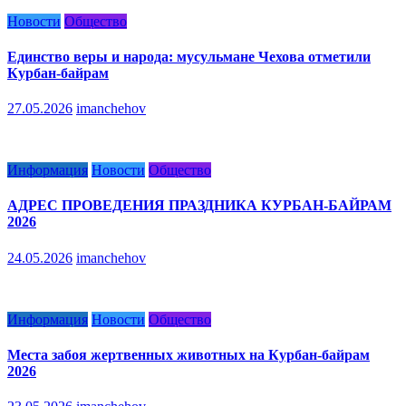
Новости
Общество
Единство веры и народа: мусульмане Чехова отметили
Курбан-байрам
27.05.2026
imanchehov
Информация
Новости
Общество
АДРЕС ПРОВЕДЕНИЯ ПРАЗДНИКА КУРБАН-БАЙРАМ
2026
24.05.2026
imanchehov
Информация
Новости
Общество
Места забоя жертвенных животных на Курбан-байрам
2026