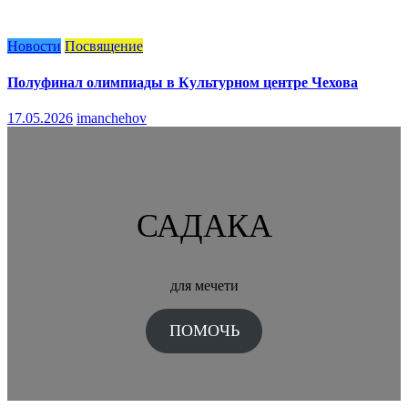
Новости
Посвящение
Полуфинал олимпиады в Культурном центре Чехова
17.05.2026
imanchehov
САДАКА
для мечети
ПОМОЧЬ