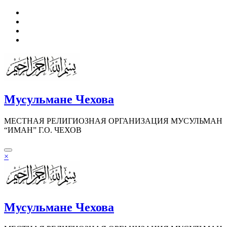
Перейти
к
содержимому
Мусульмане Чехова
МЕСТНАЯ РЕЛИГИОЗНАЯ ОРГАНИЗАЦИЯ МУСУЛЬМАН
“ИМАН” Г.О. ЧЕХОВ
×
Мусульмане Чехова