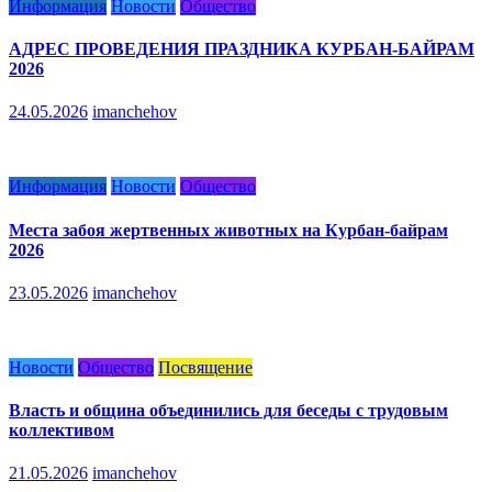
Информация
Новости
Общество
АДРЕС ПРОВЕДЕНИЯ ПРАЗДНИКА КУРБАН-БАЙРАМ
2026
24.05.2026
imanchehov
Информация
Новости
Общество
Места забоя жертвенных животных на Курбан-байрам
2026
23.05.2026
imanchehov
Новости
Общество
Посвящение
Власть и община объединились для беседы с трудовым
коллективом
21.05.2026
imanchehov