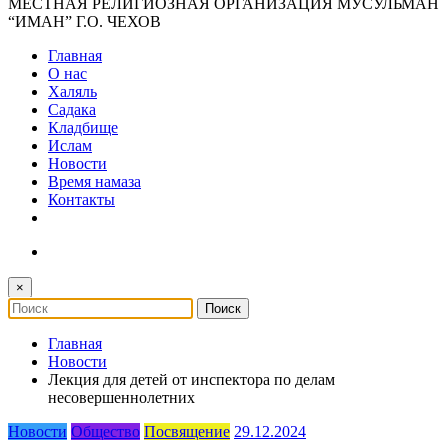
МЕСТНАЯ РЕЛИГИОЗНАЯ ОРГАНИЗАЦИЯ МУСУЛЬМАН
“ИМАН” Г.О. ЧЕХОВ
Главная
О нас
Халяль
Садака
Кладбище
Ислам
Новости
Время намаза
Контакты
×
Главная
Новости
Лекция для детей от инспектора по делам
несовершеннолетних
Новости
Общество
Посвящение
29.12.2024