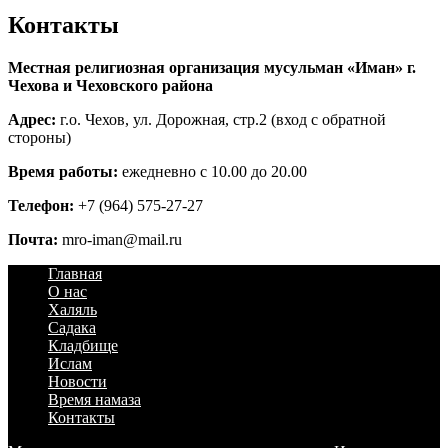
Контакты
Местная религиозная организация мусульман «Иман» г.
Чехова и Чеховского района
Адрес:
г.о. Чехов, ул. Дорожная, стр.2 (вход с обратной
стороны)
Время работы:
ежедневно с 10.00 до 20.00
Телефон:
+7 (964) 575-27-27
Почта:
mro-iman@mail.ru
Главная
О нас
Халяль
Садака
Кладбище
Ислам
Новости
Время намаза
Контакты