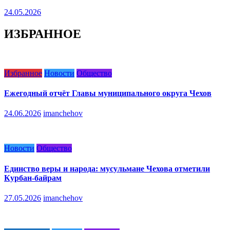
24.05.2026
ИЗБРАННОЕ
Избранное
Новости
Общество
Ежегодный отчёт Главы муниципального округа Чехов
24.06.2026
imanchehov
Новости
Общество
Единство веры и народа: мусульмане Чехова отметили
Курбан-байрам
27.05.2026
imanchehov