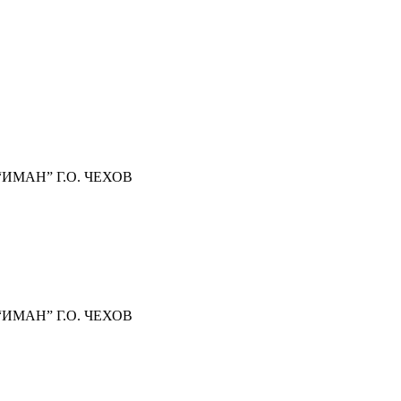
МАН” Г.О. ЧЕХОВ
МАН” Г.О. ЧЕХОВ