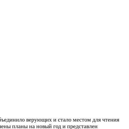
объединило верующих и стало местом для чтения
чены планы на новый год и представлен