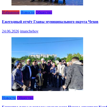
Избранное
Новости
Общество
Ежегодный отчёт Главы муниципального округа Чехов
24.06.2026
imanchehov
Новости
Общество