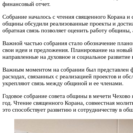
финансовый отчет.
Собрание началось с чтения священного Корана и 
общины обсудили реализованные проекты и достиж
обратная связь позволяет оценить работу общины, 
Важной частью собрания стало обозначение планов
свои идеи и предложения. Планирование на новый
направленные на духовное и социальное развитие
Важным моментом на собрании был представлен ф
расходах, связанных с реализацией проектов и об
укрепляют связь между общиной и ее членами.
Годовое собрание совета общины в мечети Чехово
год. Чтение священного Корана, совместная молитв
это способствует развитию и сотрудничеству в об