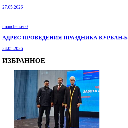
27.05.2026
imanchehov
0
АДРЕС ПРОВЕДЕНИЯ ПРАЗДНИКА КУРБАН-Б
24.05.2026
ИЗБРАННОЕ