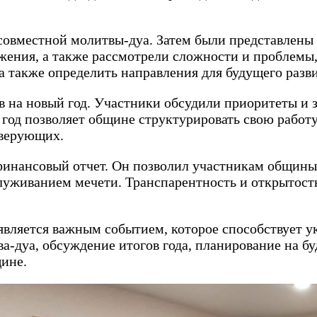
совместной молитвы-дуа. Затем были представлены
ения, а также рассмотрели сложности и проблемы,
а также определить направления для будущего разв
 на новый год. Участники обсудили приоритеты и з
 год позволяет общине структурировать свою работ
 верующих.
инансовый отчет. Он позволил участникам общины 
служиванием мечети. Транспарентность и открытост
 является важным событием, которое способствует 
а-дуа, обсуждение итогов года, планирование на бу
щине.