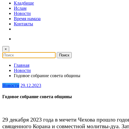
Кладбище
Ислам
Новости
Время намаза
Контакты
×
Главная
Новости
Годовое собрание совета общины
Новости
29.12.2023
Годовое собрание совета общины
29 декабря 2023 года в мечети Чехова прошло год
священного Корана и совместной молитвы-дуа. За