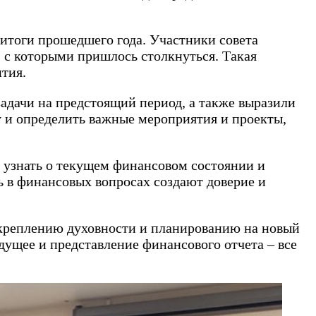
 итоги прошедшего года. Участники совета
 с которыми пришлось столкнуться. Такая
ития.
адачи на предстоящий период, а также выразили
у и определить важные мероприятия и проекты,
узнать о текущем финансовом состоянии и
ь в финансовых вопросах создают доверие и
укреплению духовности и планированию на новый
дущее и представление финансового отчета – все