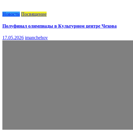
Новости
Посвящение
Полуфинал олимпиады в Культурном центре Чехова
17.05.2026
imanchehov