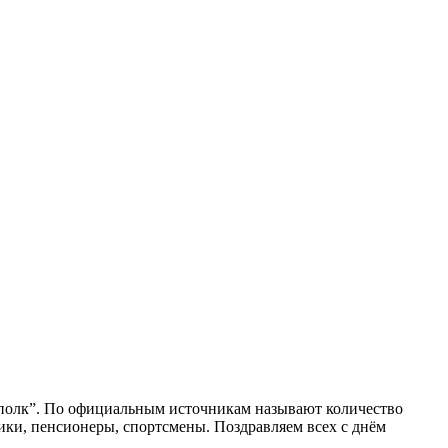
й полк”. По официальным источникам называют количество
ники, пенсионеры, спортсмены. Поздравляем всех с днём