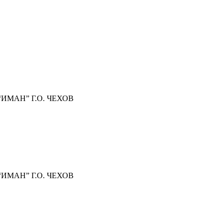
МАН” Г.О. ЧЕХОВ
МАН” Г.О. ЧЕХОВ