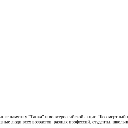
тинге памяти у “Танка” и во всероссийской акции “Бессмертны
азные люди всех возрастов, разных профессий, студенты, школь