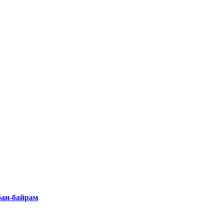
бан-байрам