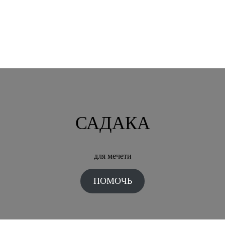
САДАКА
для мечети
ПОМОЧЬ