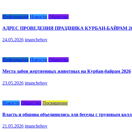
Информация
Новости
Общество
АДРЕС ПРОВЕДЕНИЯ ПРАЗДНИКА КУРБАН-БАЙРАМ 20
24.05.2026
imanchehov
Информация
Новости
Общество
Места забоя жертвенных животных на Курбан-байрам 2026
23.05.2026
imanchehov
Новости
Общество
Посвящение
Власть и община объединились для беседы с трудовым кол
21.05.2026
imanchehov