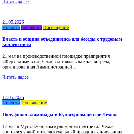
Читать далее
21.05.2026
Новости
Общество
Посвящение
Власть и община объединились для беседы с трудовым
коллективом
21 мая на производственной площадке предприятия
«Ферэльгам» в г.о. Чехов состоялась важная встреча,
организованная Администрацией…
Читать далее
17.05.2026
Новости
Посвящение
Полуфинал олимпиады в Культурном центре Чехова
17 мая в Мусульманском культурном центре г.о. Чехов
состоялся яркий интеллектуальный праздник - полуфинал