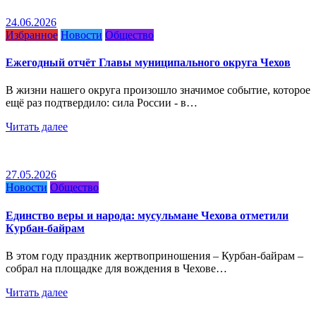
24.06.2026
Избранное
Новости
Общество
Ежегодный отчёт Главы муниципального округа Чехов
В жизни нашего округа произошло значимое событие, которое
ещё раз подтвердило: сила России - в…
Читать далее
27.05.2026
Новости
Общество
Единство веры и народа: мусульмане Чехова отметили
Курбан-байрам
В этом году праздник жертвоприношения – Курбан-байрам –
собрал на площадке для вождения в Чехове…
Читать далее