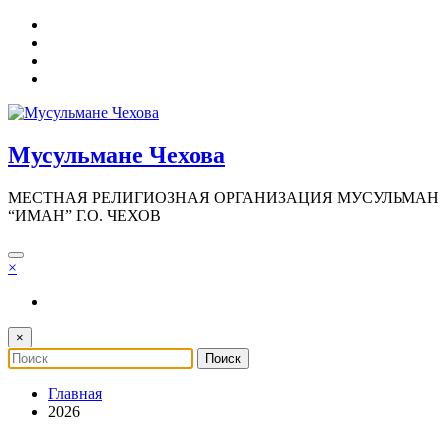
Перейти
к
содержимому
Мусульмане Чехова
МЕСТНАЯ РЕЛИГИОЗНАЯ ОРГАНИЗАЦИЯ МУСУЛЬМАН
“ИМАН” Г.О. ЧЕХОВ
×
×
Главная
2026