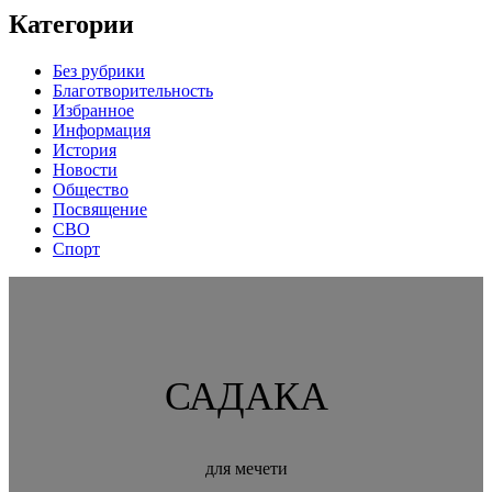
Категории
Без рубрики
Благотворительность
Избранное
Информация
История
Новости
Общество
Посвящение
СВО
Спорт
САДАКА
для мечети