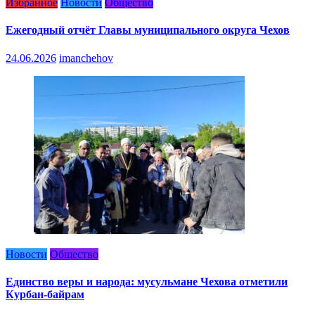
Избранное
Новости
Общество
Ежегодный отчёт Главы муниципального округа Чехов
24.06.2026
imanchehov
Новости
Общество
Единство веры и народа: мусульмане Чехова отметили
Курбан-байрам