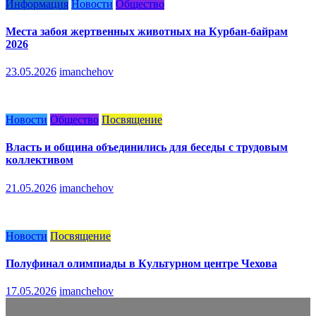
Информация
Новости
Общество
Места забоя жертвенных животных на Курбан-байрам
2026
23.05.2026
imanchehov
Новости
Общество
Посвящение
Власть и община объединились для беседы с трудовым
коллективом
21.05.2026
imanchehov
Новости
Посвящение
Полуфинал олимпиады в Культурном центре Чехова
17.05.2026
imanchehov