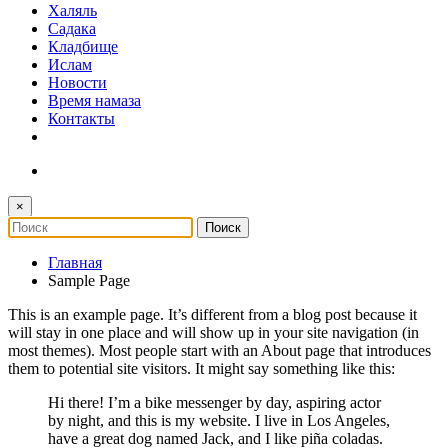
Халяль
Садака
Кладбище
Ислам
Новости
Время намаза
Контакты
×
Главная
Sample Page
This is an example page. It’s different from a blog post because it
will stay in one place and will show up in your site navigation (in
most themes). Most people start with an About page that introduces
them to potential site visitors. It might say something like this:
Hi there! I’m a bike messenger by day, aspiring actor
by night, and this is my website. I live in Los Angeles,
have a great dog named Jack, and I like piña coladas.