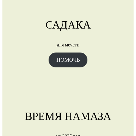
САДАКА
для мечети
ПОМОЧЬ
ВРЕМЯ НАМАЗА