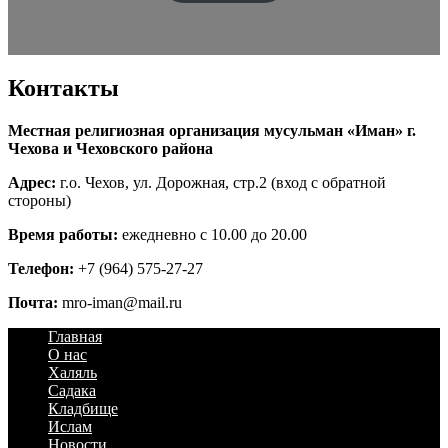
Контакты
Местная религиозная организация мусульман «Иман» г.
Чехова и Чеховского района
Адрес:
г.о. Чехов, ул. Дорожная, стр.2 (вход с обратной
стороны)
Время работы:
ежедневно с 10.00 до 20.00
Телефон:
+7 (964) 575-27-27
Почта:
mro-iman@mail.ru
Главная
О нас
Халяль
Садака
Кладбище
Ислам
Новости