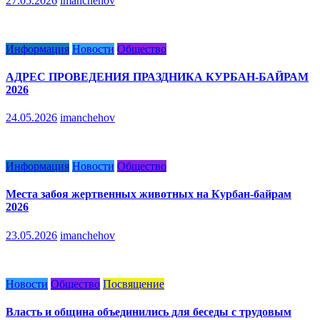
27.05.2026
imanchehov
Информация
Новости
Общество
АДРЕС ПРОВЕДЕНИЯ ПРАЗДНИКА КУРБАН-БАЙРАМ
2026
24.05.2026
imanchehov
Информация
Новости
Общество
Места забоя жертвенных животных на Курбан-байрам
2026
23.05.2026
imanchehov
Новости
Общество
Посвящение
Власть и община объединились для беседы с трудовым