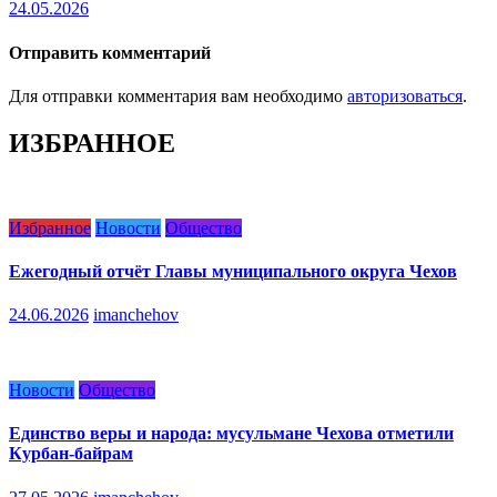
24.05.2026
Отправить комментарий
Для отправки комментария вам необходимо
авторизоваться
.
ИЗБРАННОЕ
Избранное
Новости
Общество
Ежегодный отчёт Главы муниципального округа Чехов
24.06.2026
imanchehov
Новости
Общество
Единство веры и народа: мусульмане Чехова отметили
Курбан-байрам