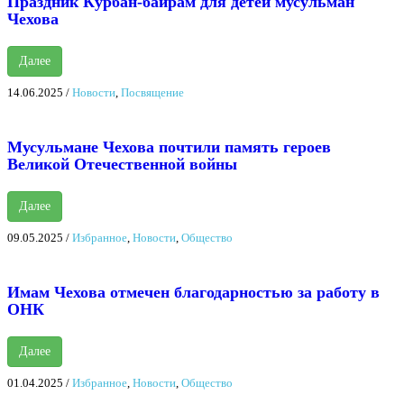
Праздник Курбан-байрам для детей мусульман
Чехова
Далее
14.06.2025
/
Новости
,
Посвящение
Мусульмане Чехова почтили память героев
Великой Отечественной войны
Далее
09.05.2025
/
Избранное
,
Новости
,
Общество
Имам Чехова отмечен благодарностью за работу в
ОНК
Далее
01.04.2025
/
Избранное
,
Новости
,
Общество