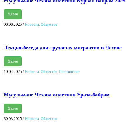
Мусульмане Чехова отметили Курбан-байрам 2025
Далее
06.06.2025
/
Новости
,
Общество
Лекция-беседа для трудовых мигрантов в Чехове
Далее
10.04.2025
/
Новости
,
Общество
,
Посвящение
Мусульмане Чехова отметили Ураза-байрам
Далее
30.03.2025
/
Новости
,
Общество