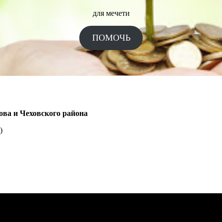
для мечети
ПОМОЧЬ
ова и Чеховского района
)