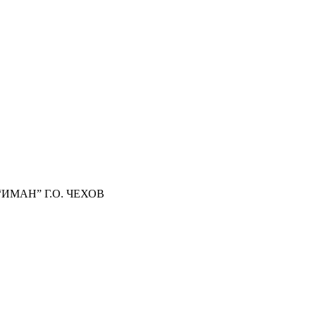
МАН” Г.О. ЧЕХОВ