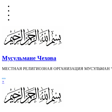
Перейти
к
содержимому
Мусульмане Чехова
МЕСТНАЯ РЕЛИГИОЗНАЯ ОРГАНИЗАЦИЯ МУСУЛЬМАН “И
×