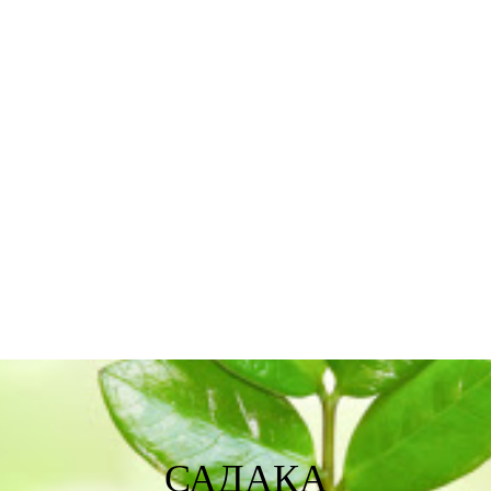
САДАКА