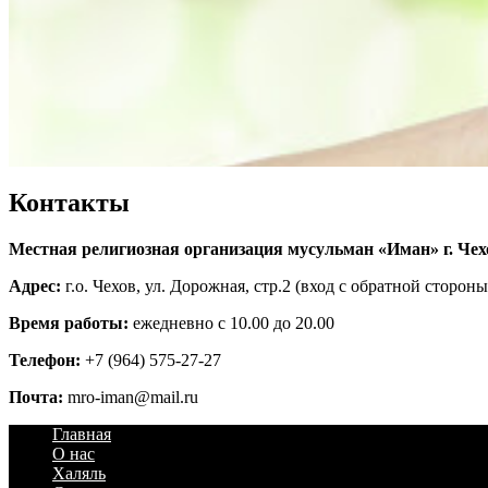
Контакты
Местная религиозная организация мусульман «Иман» г. Чех
Адрес:
г.о. Чехов, ул. Дорожная, стр.2 (вход с обратной стороны
Время работы:
ежедневно с 10.00 до 20.00
Телефон:
+7 (964) 575-27-27
Почта:
mro-iman@mail.ru
Главная
О нас
Халяль