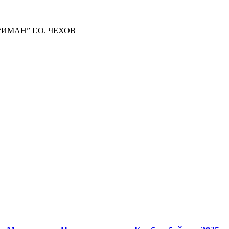
МАН” Г.О. ЧЕХОВ