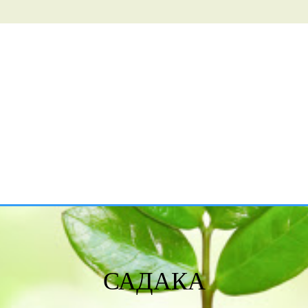
САДАКА