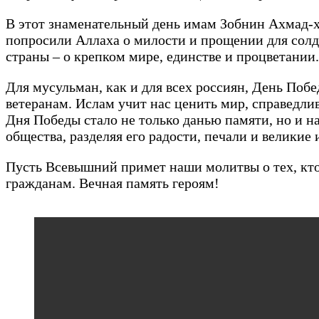
В этот знаменательный день имам Зобнин Ахмад-х
попросили Аллаха о милости и прощении для солда
страны – о крепком мире, единстве и процветании.
Для мусульман, как и для всех россиян, День Побе
ветеранам. Ислам учит нас ценить мир, справедлив
Дня Победы стало не только данью памяти, но и н
общества, разделяя его радости, печали и великие
Пусть Всевышний примет наши молитвы о тех, кто 
гражданам. Вечная память героям!