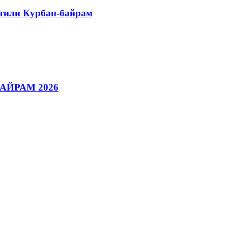
етили Курбан-байрам
АЙРАМ 2026