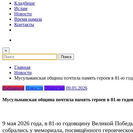
Кладбище
Ислам
Новости
Время намаза
Контакты
×
Главная
Новости
Мусульманская община почтила память героев в 81-ю г
Избранное
Новости
Общество
09.05.2026
Мусульманская община почтила память героев в 81-ю год
9 мая 2026 года, в 81-ю годовщину Великой Побе
собрались у мемориала, посвящённого героическом