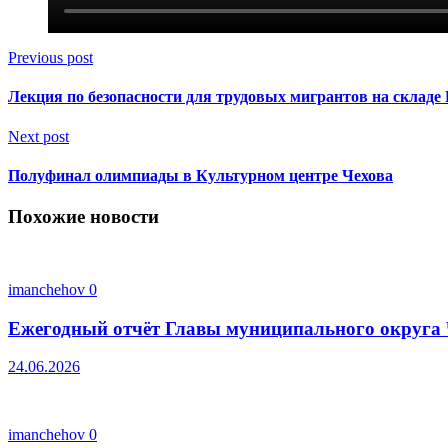
Previous post
Лекция по безопасности для трудовых мигрантов на складе 
Next post
Полуфинал олимпиады в Культурном центре Чехова
Похожие новости
imanchehov
0
Ежегодный отчёт Главы муниципального округа 
24.06.2026
imanchehov
0