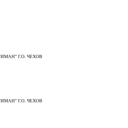
МАН” Г.О. ЧЕХОВ
МАН” Г.О. ЧЕХОВ