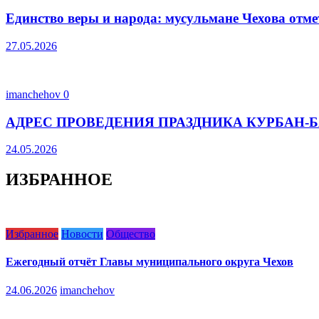
Единство веры и народа: мусульмане Чехова отм
27.05.2026
imanchehov
0
АДРЕС ПРОВЕДЕНИЯ ПРАЗДНИКА КУРБАН-Б
24.05.2026
ИЗБРАННОЕ
Избранное
Новости
Общество
Ежегодный отчёт Главы муниципального округа Чехов
24.06.2026
imanchehov