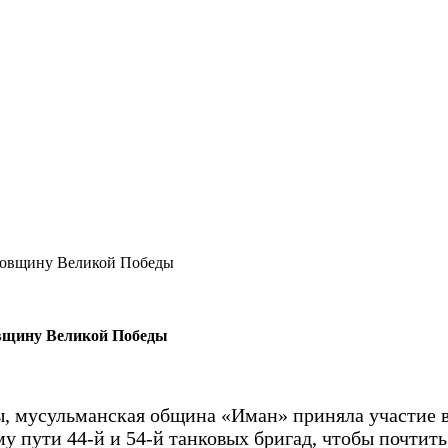
одовщину Великой Победы
овщину Великой Победы
ды, мусульманская община «Иман» приняла участие
у пути 44-й и 54-й танковых бригад, чтобы почтит