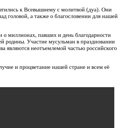
атились к Всевышнему с молитвой (дуа). Они
ад головой, а также о благословении для нашей
би о миллионах, павших и день благодарности
оей родины. Участие мусульман в праздновании
ова являются неотъемлемой частью российского
учие и процветание нашей стране и всем её