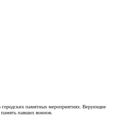
 в городских памятных мероприятиях. Верующие
ь память павших воинов.