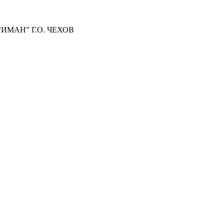
МАН” Г.О. ЧЕХОВ