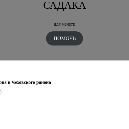
САДАКА
для мечети
ПОМОЧЬ
ова и Чеховского района
)