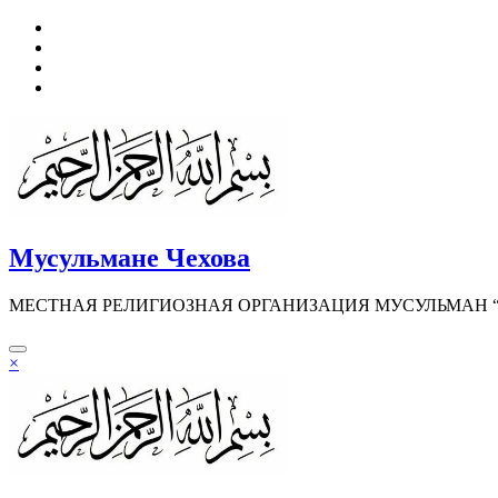
Перейти
к
содержимому
Мусульмане Чехова
МЕСТНАЯ РЕЛИГИОЗНАЯ ОРГАНИЗАЦИЯ МУСУЛЬМАН “И
×