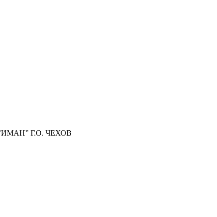
МАН” Г.О. ЧЕХОВ