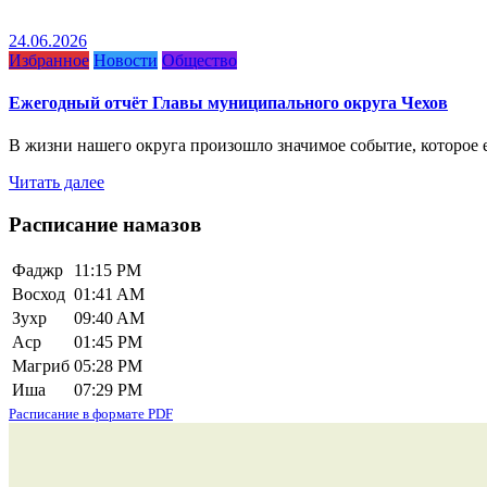
24.06.2026
Избранное
Новости
Общество
Ежегодный отчёт Главы муниципального округа Чехов
В жизни нашего округа произошло значимое событие, которое е
Читать далее
Расписание намазов
Фаджр
11:15 PM
Восход
01:41 AM
Зухр
09:40 AM
Аср
01:45 PM
Магриб
05:28 PM
Иша
07:29 PM
Расписание в формате PDF