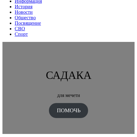
Информация
История
Новости
Общество
Посвящение
СВО
Спорт
САДАКА
для мечети
ПОМОЧЬ