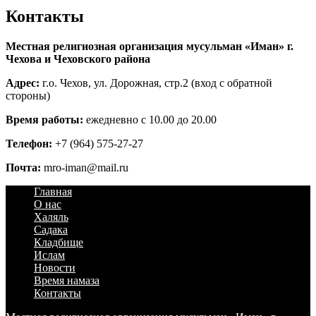
Контакты
Местная религиозная организация мусульман «Иман» г.
Чехова и Чеховского района
Адрес:
г.о. Чехов, ул. Дорожная, стр.2 (вход с обратной
стороны)
Время работы:
ежедневно с 10.00 до 20.00
Телефон:
+7 (964) 575-27-27
Почта:
mro-iman@mail.ru
Главная
О нас
Халяль
Садака
Кладбище
Ислам
Новости
Время намаза
Контакты