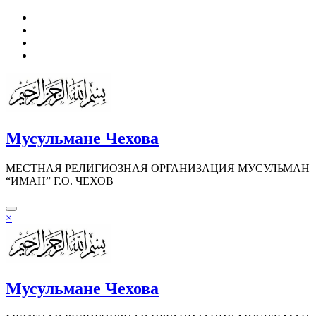
Перейти
к
содержимому
Мусульмане Чехова
МЕСТНАЯ РЕЛИГИОЗНАЯ ОРГАНИЗАЦИЯ МУСУЛЬМАН
“ИМАН” Г.О. ЧЕХОВ
×
Мусульмане Чехова