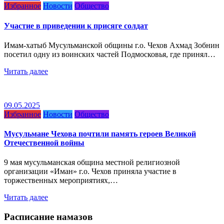
Избранное
Новости
Общество
Участие в приведении к присяге солдат
Имам-хатыб Мусульманской общины г.о. Чехов Ахмад Зобнин
посетил одну из воинских частей Подмосковья, где принял…
Читать далее
09.05.2025
Избранное
Новости
Общество
Мусульмане Чехова почтили память героев Великой
Отечественной войны
9 мая мусульманская община местной религиозной
организации «Иман» г.о. Чехов приняла участие в
торжественных мероприятиях,…
Читать далее
Расписание намазов