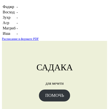
Фаджр
-
Восход
-
Зухр
-
Аср
-
Магриб
-
Иша
-
Расписание в формате PDF
САДАКА
для мечети
ПОМОЧЬ