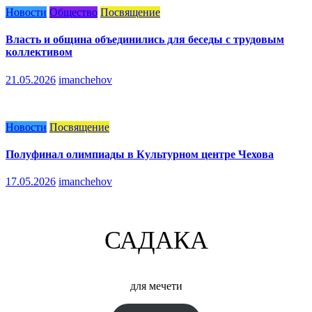
Новости
Общество
Посвящение
Власть и община объединились для беседы с трудовым
коллективом
21.05.2026
imanchehov
Новости
Посвящение
Полуфинал олимпиады в Культурном центре Чехова
17.05.2026
imanchehov
САДАКА
для мечети