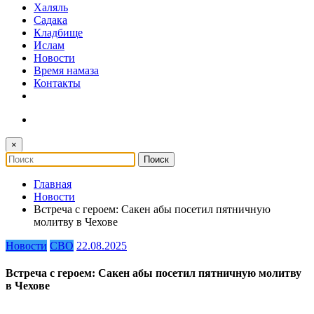
Халяль
Садака
Кладбище
Ислам
Новости
Время намаза
Контакты
×
Главная
Новости
Встреча с героем: Сакен абы посетил пятничную
молитву в Чехове
Новости
СВО
22.08.2025
Встреча с героем: Сакен абы посетил пятничную молитву
в Чехове