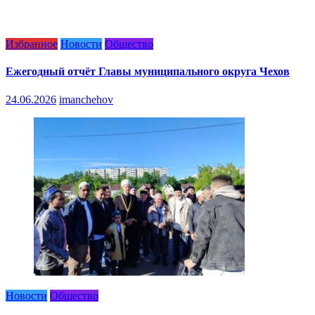
Избранное
Новости
Общество
Ежегодный отчёт Главы муниципального округа Чехов
24.06.2026
imanchehov
Новости
Общество