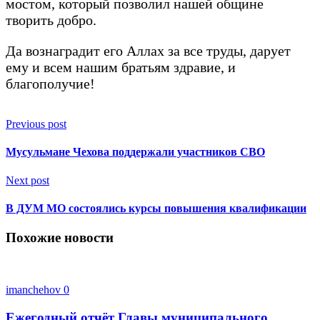
мостом, который позволил нашей общине
творить добро.
Да вознаградит его Аллах за все труды, дарует
ему и всем нашим братьям здравие, и
благополучие!
Previous post
Мусульмане Чехова поддержали участников СВО
Next post
В ДУМ МО состоялись курсы повышения квалификации
Похожие новости
imanchehov
0
Ежегодный отчёт Главы муниципального