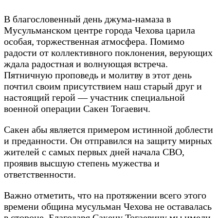
В благословенный день джума-намаза в
Мусульманском центре города Чехова царила
особая, торжественная атмосфера. Помимо
радости от коллективного поклонения, верующих
ждала радостная и волнующая встреча.
Пятничную проповедь и молитву в этот день
почтил своим присутствием наш старый друг и
настоящий герой — участник специальной
военной операции Сакен Тогаевич.
Сакен абы является примером истинной доблести
и преданности. Он отправился на защиту мирных
жителей с самых первых дней начала СВО,
проявив высшую степень мужества и
ответственности.
Важно отметить, что на протяжении всего этого
времени община мусульман Чехова не оставалась
в стороне. Благодаря Сакену Тогаевичу мы имели