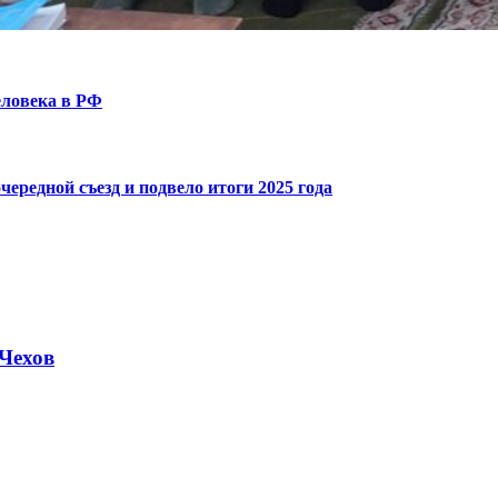
еловека в РФ
ередной съезд и подвело итоги 2025 года
Чехов