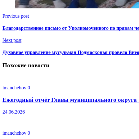
Previous post
Благодарственное письмо от Уполномоченного по правам ч
Next post
Духовное управление мусульман Подмосковья провело Внеоч
Похожие новости
imanchehov
0
Ежегодный отчёт Главы муниципального округа 
24.06.2026
imanchehov
0