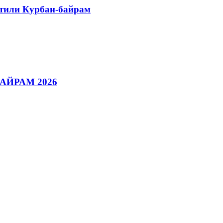
етили Курбан-байрам
АЙРАМ 2026