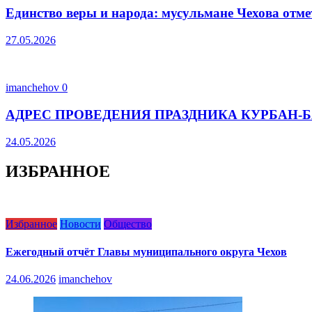
Единство веры и народа: мусульмане Чехова отм
27.05.2026
imanchehov
0
АДРЕС ПРОВЕДЕНИЯ ПРАЗДНИКА КУРБАН-Б
24.05.2026
ИЗБРАННОЕ
Избранное
Новости
Общество
Ежегодный отчёт Главы муниципального округа Чехов
24.06.2026
imanchehov