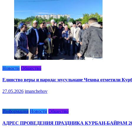
Новости
Общество
Единство веры и народа: мусульмане Чехова отметили Кур
27.05.2026
imanchehov
Информация
Новости
Общество
АДРЕС ПРОВЕДЕНИЯ ПРАЗДНИКА КУРБАН-БАЙРАМ 20