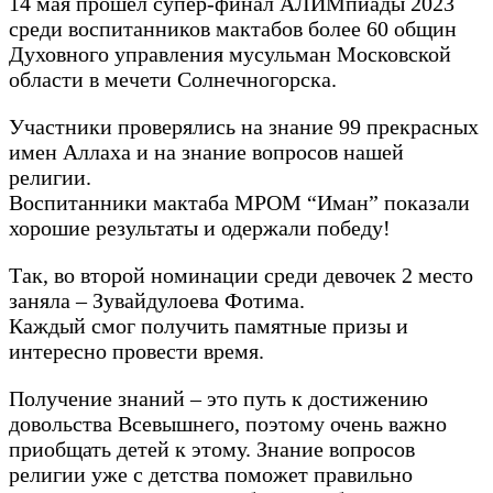
14 мая прошел супер-финал АЛИМпиады 2023
среди воспитанников мактабов более 60 общин
Духовного управления мусульман Московской
области в мечети Солнечногорска.
Участники проверялись на знание 99 прекрасных
имен Аллаха и на знание вопросов нашей
религии.
Воспитанники мактаба МРОМ “Иман” показали
хорошие результаты и одержали победу!
Так, во второй номинации среди девочек 2 место
заняла – Зувайдулоева Фотима.
Каждый смог получить памятные призы и
интересно провести время.
Получение знаний – это путь к достижению
довольства Всевышнего, поэтому очень важно
приобщать детей к этому. Знание вопросов
религии уже с детства поможет правильно