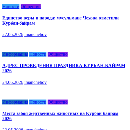
Новости
Общество
Единство веры и народа: мусульмане Чехова отметили
Курбан-байрам
27.05.2026
imanchehov
Информация
Новости
Общество
АДРЕС ПРОВЕДЕНИЯ ПРАЗДНИКА КУРБАН-БАЙРАМ
2026
24.05.2026
imanchehov
Информация
Новости
Общество
Места забоя жертвенных животных на Курбан-байрам
2026
23.05.2026
imanchehov