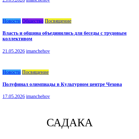
Новости
Общество
Посвящение
Власть и община объединились для беседы с трудовым
коллективом
21.05.2026
imanchehov
Новости
Посвящение
Полуфинал олимпиады в Культурном центре Чехова
17.05.2026
imanchehov
САДАКА