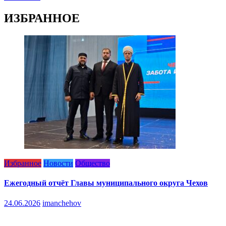
ИЗБРАННОЕ
Избранное
Новости
Общество
Ежегодный отчёт Главы муниципального округа Чехов
24.06.2026
imanchehov