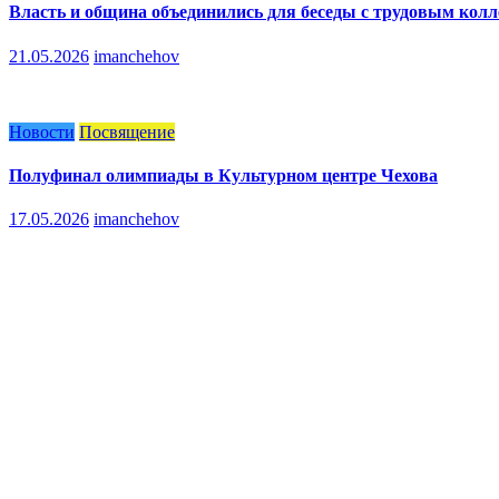
Власть и община объединились для беседы с трудовым кол
21.05.2026
imanchehov
Новости
Посвящение
Полуфинал олимпиады в Культурном центре Чехова
17.05.2026
imanchehov