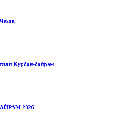
Чехов
етили Курбан-байрам
АЙРАМ 2026