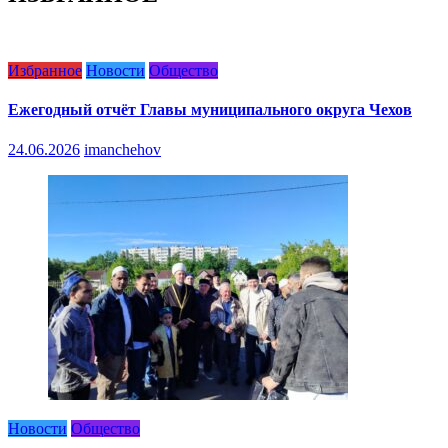
Избранное
Новости
Общество
Ежегодный отчёт Главы муниципального округа Чехов
24.06.2026
imanchehov
Новости
Общество