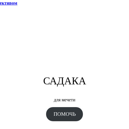
лективом
САДАКА
для мечети
ПОМОЧЬ