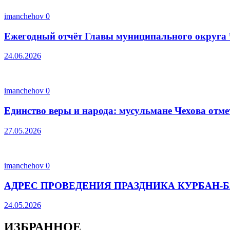
imanchehov
0
Ежегодный отчёт Главы муниципального округа 
24.06.2026
imanchehov
0
Единство веры и народа: мусульмане Чехова отм
27.05.2026
imanchehov
0
АДРЕС ПРОВЕДЕНИЯ ПРАЗДНИКА КУРБАН-Б
24.05.2026
ИЗБРАННОЕ