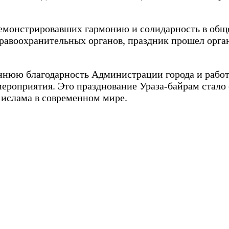
демонстрировавших гармонию и солидарность в обще
равоохранительных органов, праздник прошел орган
ннюю благодарность Администрации города и работ
ероприятия. Это празднование Ураза-байрам стало
ислама в современном мире.