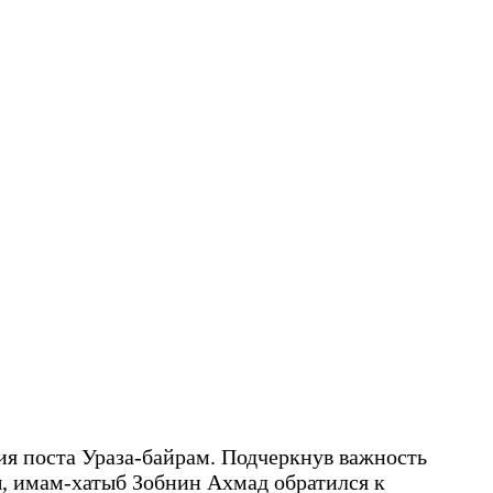
ия поста Ураза-байрам. Подчеркнув важность
, имам-хатыб Зобнин Ахмад обратился к