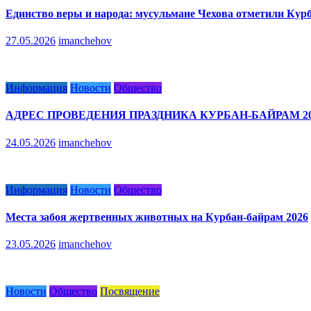
Единство веры и народа: мусульмане Чехова отметили Кур
27.05.2026
imanchehov
Информация
Новости
Общество
АДРЕС ПРОВЕДЕНИЯ ПРАЗДНИКА КУРБАН-БАЙРАМ 20
24.05.2026
imanchehov
Информация
Новости
Общество
Места забоя жертвенных животных на Курбан-байрам 2026
23.05.2026
imanchehov
Новости
Общество
Посвящение