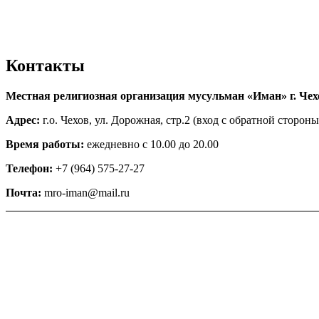
Контакты
Местная религиозная организация мусульман «Иман» г. Чех
Адрес:
г.о. Чехов, ул. Дорожная, стр.2 (вход с обратной стороны
Время работы:
ежедневно с 10.00 до 20.00
Телефон:
+7 (964) 575-27-27
Почта:
mro-iman@mail.ru
Главная
О нас
Халяль
Садака
Кладбище
Ислам
Новости
Время намаза