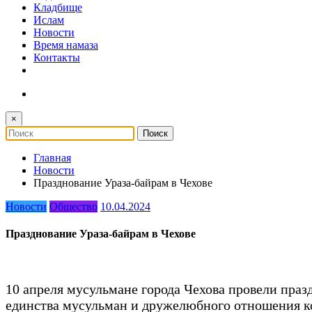
Кладбище
Ислам
Новости
Время намаза
Контакты
×
Главная
Новости
Празднование Ураза-байрам в Чехове
Новости
Общество
10.04.2024
Празднование Ураза-байрам в Чехове
10 апреля мусульмане города Чехова провели пра
единства мусульман и дружелюбного отношения ко