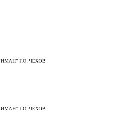
МАН” Г.О. ЧЕХОВ
МАН” Г.О. ЧЕХОВ