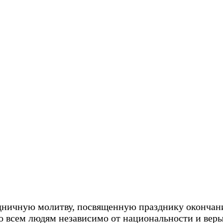
здничную молитву, посвященную празднику окончан
 всем людям независимо от национальности и веры