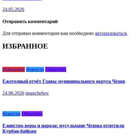
24.05.2026
Отправить комментарий
Для отправки комментария вам необходимо
авторизоваться
.
ИЗБРАННОЕ
Избранное
Новости
Общество
Ежегодный отчёт Главы муниципального округа Чехов
24.06.2026
imanchehov
Новости
Общество
Единство веры и народа: мусульмане Чехова отметили
Курбан-байрам