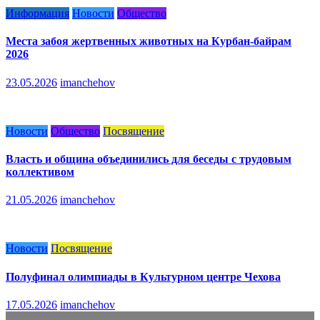
Информация
Новости
Общество
Места забоя жертвенных животных на Курбан-байрам
2026
23.05.2026
imanchehov
Новости
Общество
Посвящение
Власть и община объединились для беседы с трудовым
коллективом
21.05.2026
imanchehov
Новости
Посвящение
Полуфинал олимпиады в Культурном центре Чехова
17.05.2026
imanchehov