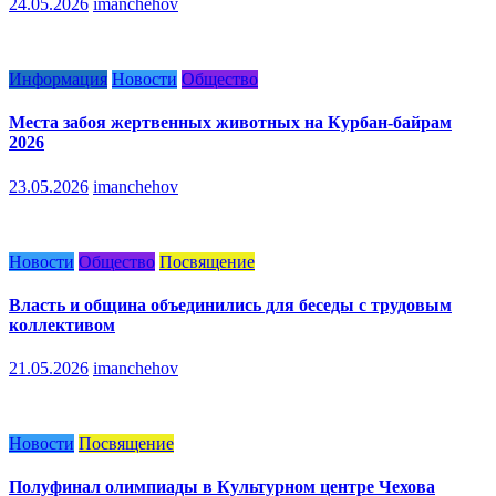
24.05.2026
imanchehov
Информация
Новости
Общество
Места забоя жертвенных животных на Курбан-байрам
2026
23.05.2026
imanchehov
Новости
Общество
Посвящение
Власть и община объединились для беседы с трудовым
коллективом
21.05.2026
imanchehov
Новости
Посвящение
Полуфинал олимпиады в Культурном центре Чехова