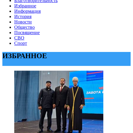
Благотворительность
Избранное
Информация
История
Новости
Общество
Посвящение
СВО
Спорт
ИЗБРАННОЕ