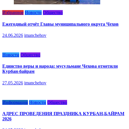
Избранное
Новости
Общество
Ежегодный отчёт Главы муниципального округа Чехов
24.06.2026
imanchehov
Новости
Общество
Единство веры и народа: мусульмане Чехова отметили
Курбан-байрам
27.05.2026
imanchehov
Информация
Новости
Общество
АДРЕС ПРОВЕДЕНИЯ ПРАЗДНИКА КУРБАН-БАЙРАМ
2026