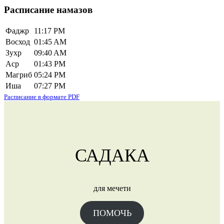
записей
Расписание намазов
Фаджр
11:17 PM
Восход
01:45 AM
Зухр
09:40 AM
Аср
01:43 PM
Магриб
05:24 PM
Иша
07:27 PM
Расписание в формате PDF
САДАКА
для мечети
ПОМОЧЬ