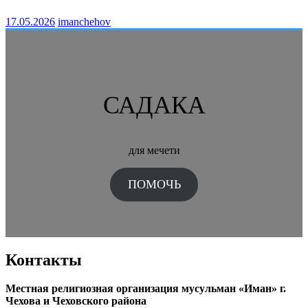
17.05.2026
imanchehov
САДАКА
для мечети
ПОМОЧЬ
Контакты
Местная религиозная организация мусульман «Иман» г.
Чехова и Чеховского района