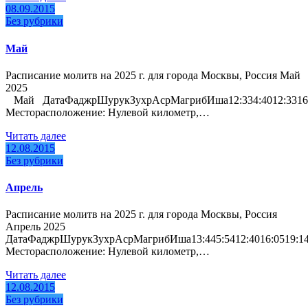
08.09.2015
Без рубрики
Май
Расписание молитв на 2025 г. для города Москвы, Россия Май
2025
Май ДатаФаджрШурукЗухрАсрМагрибИша12:334:4012:3316:3520:1422
Месторасположение: Нулевой километр,…
Читать далее
12.08.2015
Без рубрики
Апрель
Расписание молитв на 2025 г. для города Москвы, Россия
Апрель 2025
ДатаФаджрШурукЗухрАсрМагрибИша13:445:5412:4016:0519:1420:582
Месторасположение: Нулевой километр,…
Читать далее
12.08.2015
Без рубрики