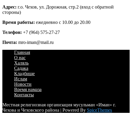
Адрес:
г.о. Чехов, ул. Дорожная, стр.2 (вход с обратной
стороны)
Время работы:
ежедневно с 10.00 до 20.00
Телефон:
+7 (964) 575-27-27
Почта:
mro-iman@mail.ru
Главная
О нас
Халяль
Садака
Кладбище
Ислам
Новости
Время намаза
Контакты
Местная религиозная организация мусульман «Иман» г.
Чехова и Чеховского района | Powered By
SpiceThemes