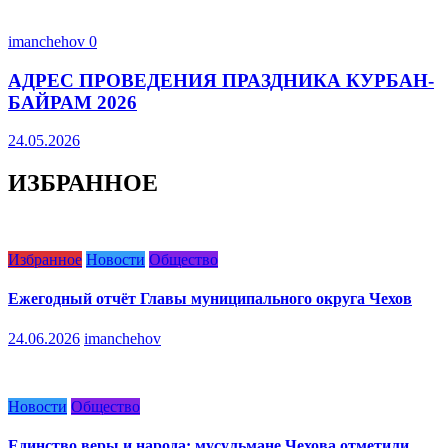
imanchehov
0
АДРЕС ПРОВЕДЕНИЯ ПРАЗДНИКА КУРБАН-
БАЙРАМ 2026
24.05.2026
ИЗБРАННОЕ
Избранное
Новости
Общество
Ежегодный отчёт Главы муниципального округа Чехов
24.06.2026
imanchehov
Новости
Общество
Единство веры и народа: мусульмане Чехова отметили