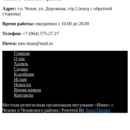
Адрес:
г.о. Чехов, ул. Дорожная, стр.2 (вход с обратной
стороны)
Время работы:
ежедневно с 10.00 до 20.00
Телефон:
+7 (964) 575-27-27
Почта:
mro-iman@mail.ru
Главная
О нас
Халяль
Садака
Кладбище
Ислам
Новости
Время намаза
Контакты
Местная религиозная организация мусульман «Иман» г.
Чехова и Чеховского района | Powered By
SpiceThemes