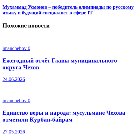
Мухаммад Усмонов – победитель олимпиады по русскому
языку и будущий специалист в сфере IT
Похожие новости
imanchehov
0
Ежегодный отчёт Главы муниципального
округа Чехов
24.06.2026
imanchehov
0
Единство веры и народа: мусульмане Чехова
отметили Курбан-байрам
27.05.2026