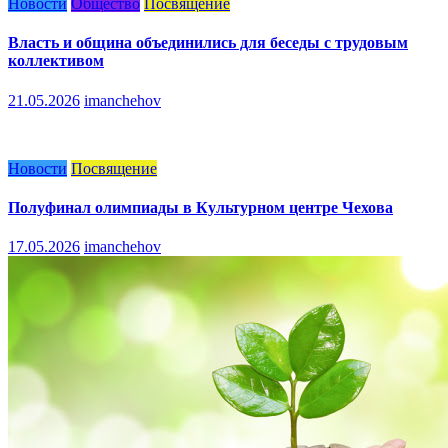
Новости
Общество
Посвящение
Власть и община объединились для беседы с трудовым
коллективом
21.05.2026
imanchehov
Новости
Посвящение
Полуфинал олимпиады в Культурном центре Чехова
17.05.2026
imanchehov