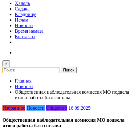
Халяль
Садака
Кладбище
Ислам
Новости
Время намаза
Контакты
×
Главная
Новости
Общественная наблюдательная комиссия МО подвела
итоги работы 6-го состава
Избранное
Новости
Общество
16.09.2025
Общественная наблюдательная комиссия МО подвела
итоги работы 6-го состава