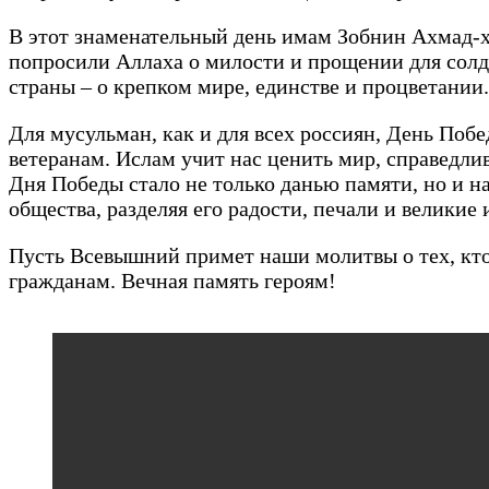
В этот знаменательный день имам Зобнин Ахмад-х
попросили Аллаха о милости и прощении для солда
страны – о крепком мире, единстве и процветании.
Для мусульман, как и для всех россиян, День Побе
ветеранам. Ислам учит нас ценить мир, справедлив
Дня Победы стало не только данью памяти, но и н
общества, разделяя его радости, печали и великие
Пусть Всевышний примет наши молитвы о тех, кто 
гражданам. Вечная память героям!