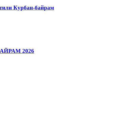
етили Курбан-байрам
АЙРАМ 2026