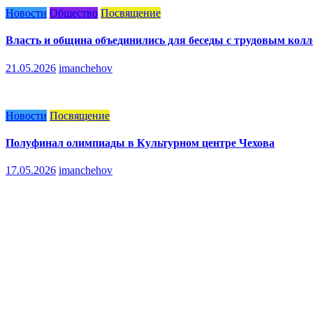
Новости
Общество
Посвящение
Власть и община объединились для беседы с трудовым кол
21.05.2026
imanchehov
Новости
Посвящение
Полуфинал олимпиады в Культурном центре Чехова
17.05.2026
imanchehov