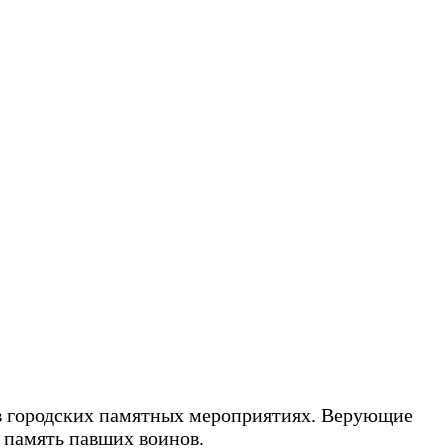
 в городских памятных мероприятиях. Верующие
ь память павших воинов.