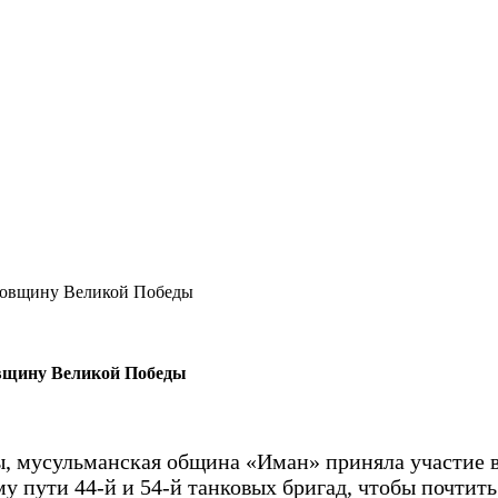
одовщину Великой Победы
овщину Великой Победы
ды, мусульманская община «Иман» приняла участие
у пути 44-й и 54-й танковых бригад, чтобы почтит