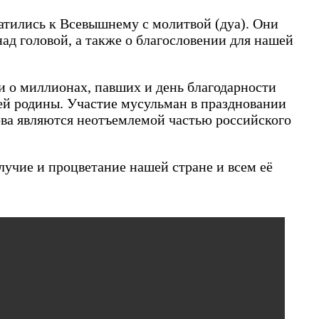
атились к Всевышнему с молитвой (дуа). Они
ад головой, а также о благословении для нашей
би о миллионах, павших и день благодарности
оей родины. Участие мусульман в праздновании
ова являются неотъемлемой частью российского
учие и процветание нашей стране и всем её