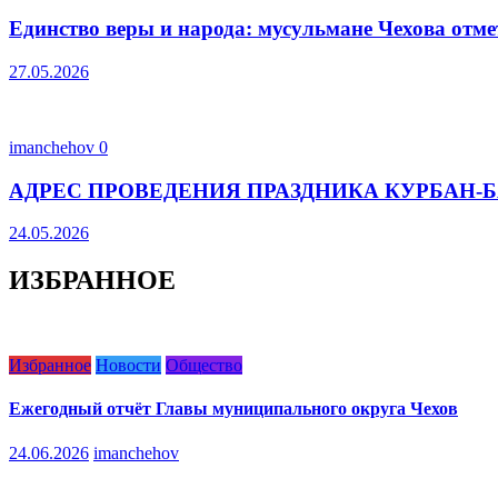
Единство веры и народа: мусульмане Чехова отм
27.05.2026
imanchehov
0
АДРЕС ПРОВЕДЕНИЯ ПРАЗДНИКА КУРБАН-Б
24.05.2026
ИЗБРАННОЕ
Избранное
Новости
Общество
Ежегодный отчёт Главы муниципального округа Чехов
24.06.2026
imanchehov