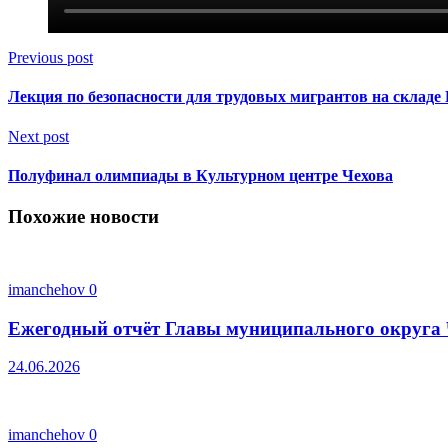
Previous post
Лекция по безопасности для трудовых мигрантов на складе 
Next post
Полуфинал олимпиады в Культурном центре Чехова
Похожие новости
imanchehov
0
Ежегодный отчёт Главы муниципального округа 
24.06.2026
imanchehov
0