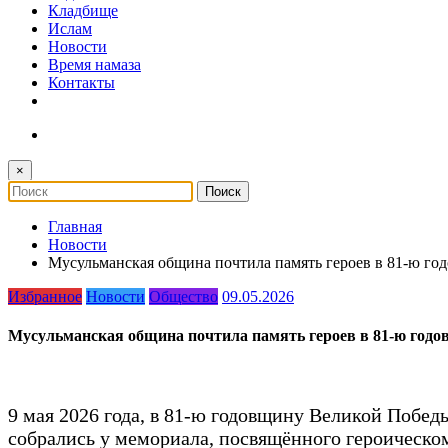
Кладбище
Ислам
Новости
Время намаза
Контакты
×
Главная
Новости
Мусульманская община почтила память героев в 81-ю г
Избранное
Новости
Общество
09.05.2026
Мусульманская община почтила память героев в 81-ю год
9 мая 2026 года, в 81-ю годовщину Великой Побе
собрались у мемориала, посвящённого героическом