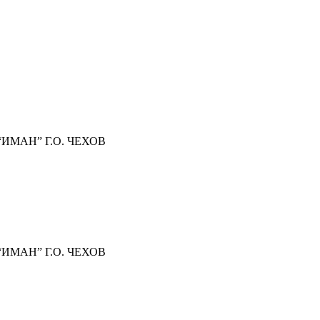
МАН” Г.О. ЧЕХОВ
МАН” Г.О. ЧЕХОВ