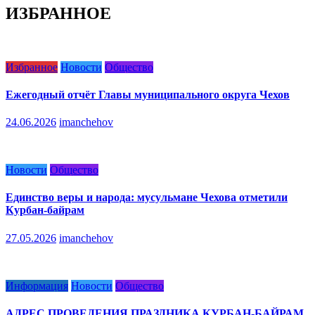
ИЗБРАННОЕ
Избранное
Новости
Общество
Ежегодный отчёт Главы муниципального округа Чехов
24.06.2026
imanchehov
Новости
Общество
Единство веры и народа: мусульмане Чехова отметили
Курбан-байрам
27.05.2026
imanchehov
Информация
Новости
Общество
АДРЕС ПРОВЕДЕНИЯ ПРАЗДНИКА КУРБАН-БАЙРАМ