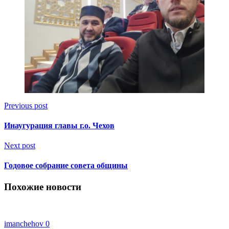
Previous post
Инаугурация главы г.о. Чехов
Next post
Годовое собрание совета общины
Похожие новости
imanchehov
0