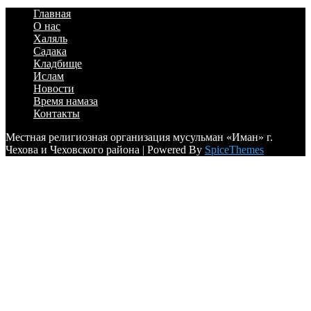
Главная
О нас
Халяль
Садака
Кладбище
Ислам
Новости
Время намаза
Контакты
Местная религиозная организация мусульман «Иман» г.
Чехова и Чеховского района | Powered By
SpiceThemes