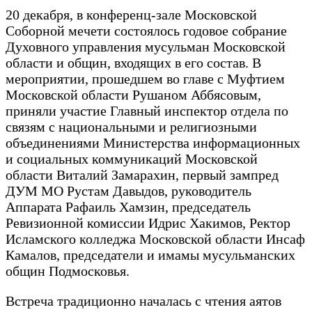
20 декабря, в конференц-зале Московской
Соборной мечети состоялось годовое собрание
Духовного управления мусульман Московской
области и общин, входящих в его состав. В
мероприятии, прошедшем во главе с Муфтием
Московской области Рушаном Аббясовым,
приняли участие Главный инспектор отдела по
связям с национальными и религиозными
объединениями Министерства информационных
и социальных коммуникаций Московской
области Виталий Замарахин, первый зампред
ДУМ МО Рустам Давыдов, руководитель
Аппарата Рафаиль Хамзин, председатель
Ревизионной комиссии Идрис Хакимов, Ректор
Исламского колледжа Московской области Инсаф
Камалов, председатели и имамы мусульманских
общин Подмосковья.
Встреча традиционно началась с чтения аятов