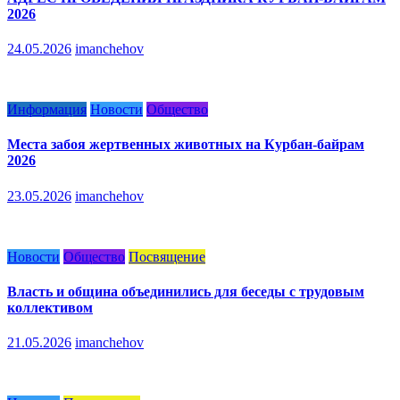
2026
24.05.2026
imanchehov
Информация
Новости
Общество
Места забоя жертвенных животных на Курбан-байрам
2026
23.05.2026
imanchehov
Новости
Общество
Посвящение
Власть и община объединились для беседы с трудовым
коллективом
21.05.2026
imanchehov