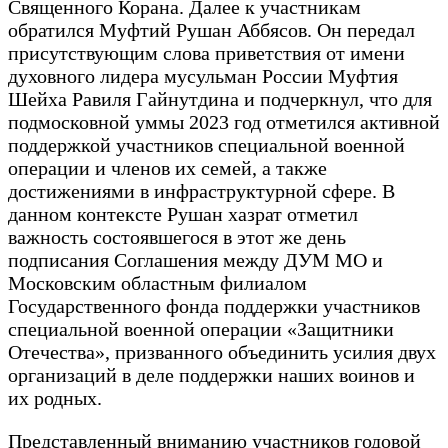
Священного Корана. Далее к участникам
обратился Муфтий Рушан Аббясов. Он передал
присутствующим слова приветствия от имени
духовного лидера мусульман России Муфтия
Шейха Равиля Гайнутдина и подчеркнул, что для
подмосковной уммы 2023 год отметился активной
поддержкой участников специальной военной
операции и членов их семей, а также
достижениями в инфраструктурной сфере. В
данном контексте Рушан хазрат отметил
важность состоявшегося в этот же день
подписания Соглашения между ДУМ МО и
Московским областным филиалом
Государственного фонда поддержки участников
специальной военной операции «Защитники
Отечества», призванного объединить усилия двух
организаций в деле поддержки наших воинов и
их родных.
Представленный вниманию участников годовой