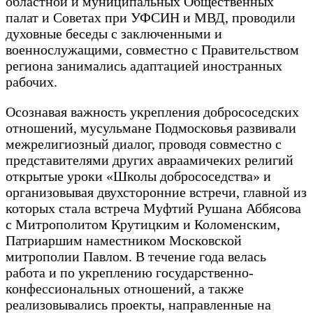
областной и муниципальных Общественных
палат и Советах при УФСИН и МВД, проводили
духовные беседы с заключенными и
военнослужащими, совместно с Правительством
региона занимались адаптацией иностранных
рабочих.
Осознавая важность укрепления добрососедских
отношений, мусульмане Подмосковья развивали
межрелигиозный диалог, проводя совместно с
представителями других авраамичеких религий
открытые уроки «Школы добрососедства» и
организовывая двухсторонние встречи, главной из
которых стала встреча Муфтий Рушана Аббясова
с Митрополитом Крутицким и Коломенским,
Патриаршим наместником Московской
митрополии Павлом. В течение года велась
работа и по укреплению государственно-
конфессиональных отношений, а также
реализовывались проекты, направленные на