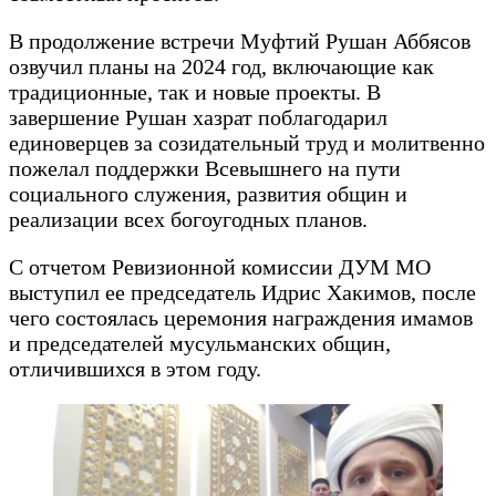
В продолжение встречи Муфтий Рушан Аббясов
озвучил планы на 2024 год, включающие как
традиционные, так и новые проекты. В
завершение Рушан хазрат поблагодарил
единоверцев за созидательный труд и молитвенно
пожелал поддержки Всевышнего на пути
социального служения, развития общин и
реализации всех богоугодных планов.
С отчетом Ревизионной комиссии ДУМ МО
выступил ее председатель Идрис Хакимов, после
чего состоялась церемония награждения имамов
и председателей мусульманских общин,
отличившихся в этом году.