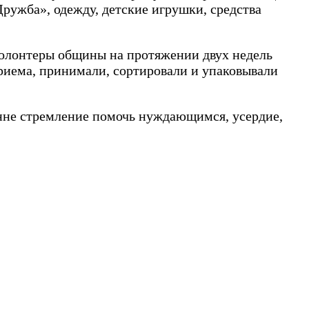
ружба», одежду, детские игрушки, средства
Волонтеры общины на протяжении двух недель
риема, принимали, сортировали и упаковывали
енне стремление помочь нуждающимся, усердие,