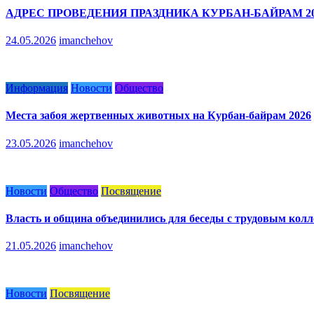
АДРЕС ПРОВЕДЕНИЯ ПРАЗДНИКА КУРБАН-БАЙРАМ 20
24.05.2026
imanchehov
Информация
Новости
Общество
Места забоя жертвенных животных на Курбан-байрам 2026
23.05.2026
imanchehov
Новости
Общество
Посвящение
Власть и община объединились для беседы с трудовым кол
21.05.2026
imanchehov
Новости
Посвящение