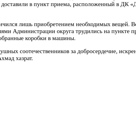
доставили в пункт приема, расположенный в ДК «Д
аничился лишь приобретением необходимых вещей. 
лями Администрации округа трудились на пункте п
собранные коробки в машины.
душных соотечественников за добросердечие, искр
хмад хазрат.