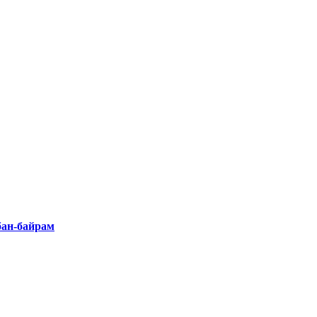
бан-байрам