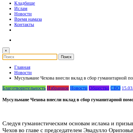
Кладбище
Ислам
Новости
Время намаза
Контакты
×
Главная
Новости
Мусульмане Чехова внесли вклад в сбор гуманитарной п
Благотворительность
Избранное
Новости
Общество
СВО
15.03
Мусульмане Чехова внесли вклад в сбор гуманитарной пом
Следуя гуманистическим основам ислама и призы
Чехов во главе с председателем Эвадулло Орипо