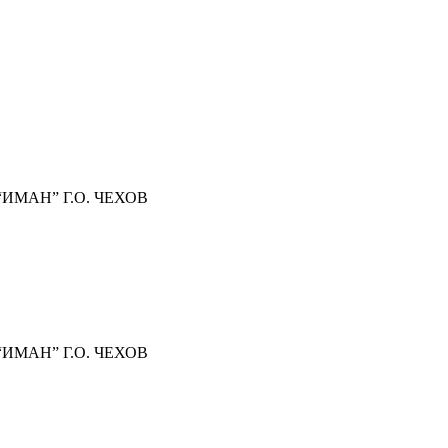
МАН” Г.О. ЧЕХОВ
МАН” Г.О. ЧЕХОВ