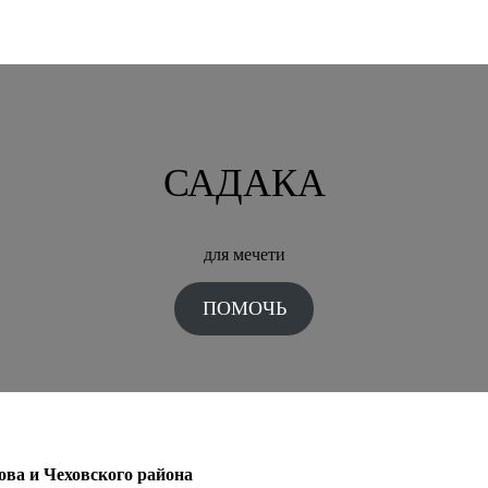
САДАКА
для мечети
ПОМОЧЬ
ова и Чеховского района