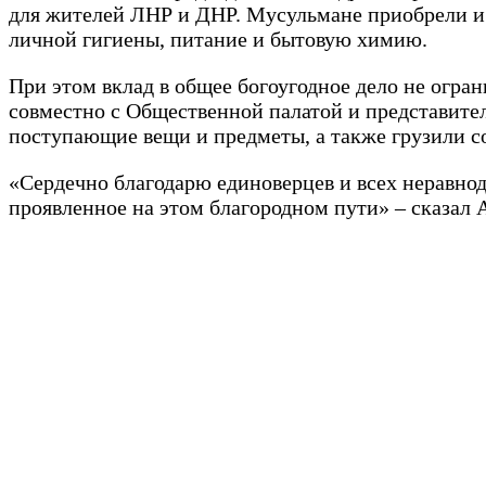
для жителей ЛНР и ДНР. Мусульмане приобрели и 
личной гигиены, питание и бытовую химию.
При этом вклад в общее богоугодное дело не огр
совместно с Общественной палатой и представите
поступающие вещи и предметы, а также грузили 
«Сердечно благодарю единоверцев и всех неравно
проявленное на этом благородном пути» – сказал А