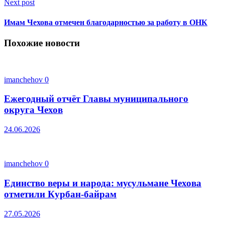
Next post
Имам Чехова отмечен благодарностью за работу в ОНК
Похожие новости
imanchehov
0
Ежегодный отчёт Главы муниципального
округа Чехов
24.06.2026
imanchehov
0
Единство веры и народа: мусульмане Чехова
отметили Курбан-байрам
27.05.2026