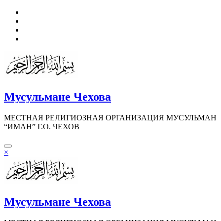
Перейти
к
содержимому
Мусульмане Чехова
МЕСТНАЯ РЕЛИГИОЗНАЯ ОРГАНИЗАЦИЯ МУСУЛЬМАН
“ИМАН” Г.О. ЧЕХОВ
×
Мусульмане Чехова