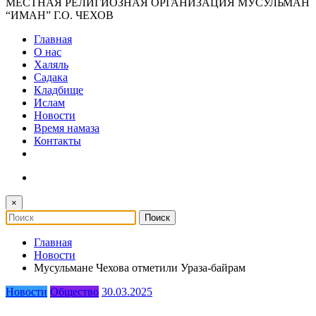
МЕСТНАЯ РЕЛИГИОЗНАЯ ОРГАНИЗАЦИЯ МУСУЛЬМАН
“ИМАН” Г.О. ЧЕХОВ
Главная
О нас
Халяль
Садака
Кладбище
Ислам
Новости
Время намаза
Контакты
×
Главная
Новости
Мусульмане Чехова отметили Ураза-байрам
Новости
Общество
30.03.2025