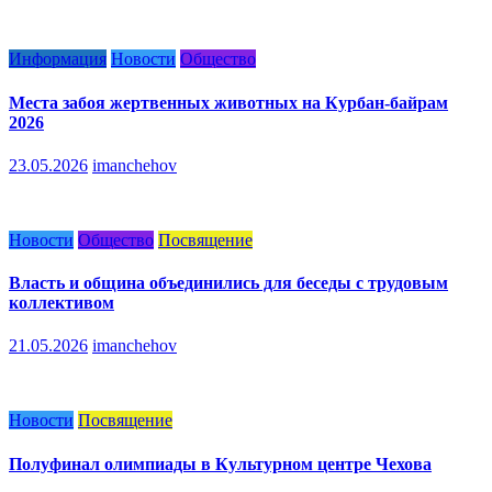
Информация
Новости
Общество
Места забоя жертвенных животных на Курбан-байрам
2026
23.05.2026
imanchehov
Новости
Общество
Посвящение
Власть и община объединились для беседы с трудовым
коллективом
21.05.2026
imanchehov
Новости
Посвящение
Полуфинал олимпиады в Культурном центре Чехова