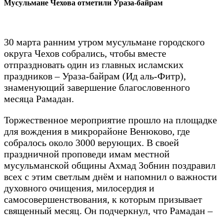
Мусульмане Чехова отметили Ураза-байрам
30 марта ранним утром мусульмане городского
округа Чехов собрались, чтобы вместе
отпраздновать один из главных исламских
праздников – Ураза-байрам (Ид аль-Фитр),
знаменующий завершение благословенного
месяца Рамадан.
Торжественное мероприятие прошло на площадке
для вождения в микрорайоне Венюково, где
собралось около 3000 верующих. В своей
праздничной проповеди имам местной
мусульманской общины Ахмад Зобнин поздравил
всех с этим светлым днём и напомнил о важности
духовного очищения, милосердия и
самосовершенствования, к которым призывает
священный месяц. Он подчеркнул, что Рамадан –