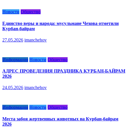
Новости
Общество
Единство веры и народа: мусульмане Чехова отметили
Курбан-байрам
27.05.2026
imanchehov
Информация
Новости
Общество
АДРЕС ПРОВЕДЕНИЯ ПРАЗДНИКА КУРБАН-БАЙРАМ
2026
24.05.2026
imanchehov
Информация
Новости
Общество
Места забоя жертвенных животных на Курбан-байрам
2026