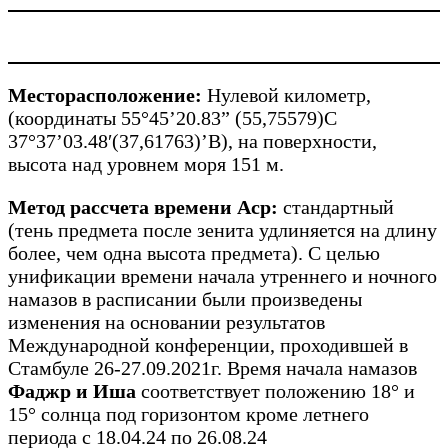
Месторасположение:
Нулевой километр,
(координаты 55°45’20.83” (55,75579)С
37°37’03.48′(37,61763)’В), на поверхности,
высота над уровнем моря 151 м.
Метод рассчета времени Аср:
стандартный
(тень предмета после зенита удлиняется на длину
более, чем одна высота предмета). С целью
унификации времени начала утреннего и ночного
намазов в расписании были произведены
изменения на основании результатов
Международной конференции, проходившей в
Стамбуле 26-27.09.2021г. Время начала намазов
Фаджр и Иша
соответствует положению 18° и
15° солнца под горизонтом кроме летнего
периода с 18.04.24 по 26.08.24