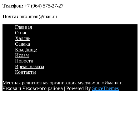
Телефон:
+7 (964) 575-27-27
Почта:
mro-iman@mail.ru
Главная
О нас
Халяль
Садака
Кладбище
Ислам
Новости
Время намаза
Контакты
Местная религиозная организация мусульман «Иман» г.
Чехова и Чеховского района | Powered By
SpiceThemes