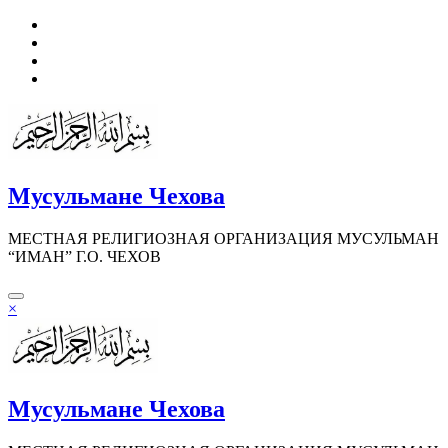
Перейти
к
содержимому
Мусульмане Чехова
МЕСТНАЯ РЕЛИГИОЗНАЯ ОРГАНИЗАЦИЯ МУСУЛЬМАН
“ИМАН” Г.О. ЧЕХОВ
×
Мусульмане Чехова