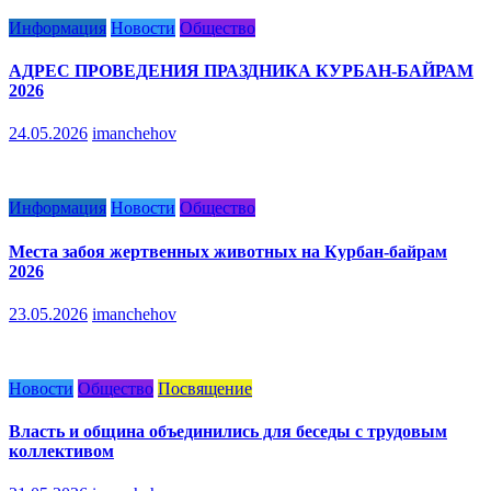
Информация
Новости
Общество
АДРЕС ПРОВЕДЕНИЯ ПРАЗДНИКА КУРБАН-БАЙРАМ
2026
24.05.2026
imanchehov
Информация
Новости
Общество
Места забоя жертвенных животных на Курбан-байрам
2026
23.05.2026
imanchehov
Новости
Общество
Посвящение
Власть и община объединились для беседы с трудовым
коллективом