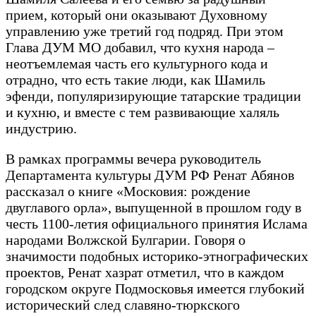
прием, который они оказывают Духовному
управлению уже третий год подряд. При этом
Глава ДУМ МО добавил, что кухня народа –
неотъемлемая часть его культурного кода и
отрадно, что есть такие люди, как Шамиль
эфенди, популяризирующие татарские традиции
и кухню, и вместе с тем развивающие халяль
индустрию.
В рамках программы вечера руководитель
Департамента культуры ДУМ РФ Ренат Абянов
рассказал о книге «Московия: рождение
двуглавого орла», выпущенной в прошлом году в
честь 1100-летия официального принятия Ислама
народами Волжской Булгарии. Говоря о
значимости подобных историко-этнографических
проектов, Ренат хазрат отметил, что в каждом
городском округе Подмосковья имеется глубокий
исторический след славяно-тюркского