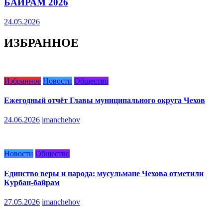
БАЙРАМ 2026
24.05.2026
ИЗБРАННОЕ
Избранное
Новости
Общество
Ежегодный отчёт Главы муниципального округа Чехов
24.06.2026
imanchehov
Новости
Общество
Единство веры и народа: мусульмане Чехова отметили
Курбан-байрам
27.05.2026
imanchehov