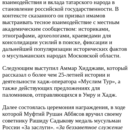
взаимодействия и вклада татарского народа в
становление российской государственности. В
контексте сказанного он призвал имамов
выстраивать тесное взаимодействие с местным
академическим сообществом: историками,
этнографами, археологами, краеведами для
консолидации усилий в поиске, фиксации и
дальнейшей популяризации исторических фактов
о мусульманских народах Московской области.
Следующим выступил Аммар Хидджави, который
рассказал о более чем 25-летней истории и
деятельности хадж-оператора «Муслим Тур», а
также действующих предложениях для
паломников, отправляющихся в Умру и Хадж.
Далее состоялась церемония награждения, в ходе
которой Муфтий Рушан Аббясов вручил своему
советнику Рашиду Садыкову медаль мусульман
России «За заслуги».
«За беззаветное служение