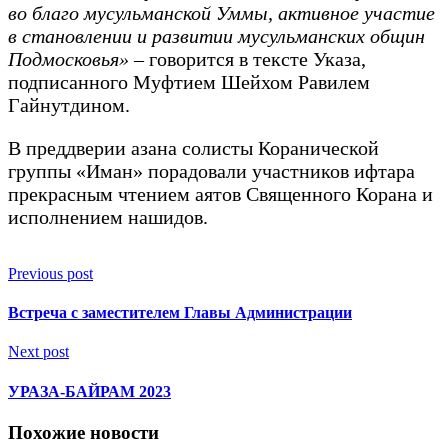
во благо мусульманской Уммы, активное участие
в становлении и развитии мусульманских общин
Подмосковья»
– говорится в тексте Указа,
подписанного Муфтием Шейхом Равилем
Гайнутдином.
В преддверии азана солисты Коранической
группы «Иман» порадовали участников ифтара
прекрасным чтением аятов Священного Корана и
исполнением нашидов.
Previous post
Встреча с заместителем Главы Администрации
Next post
УРАЗА-БАЙРАМ 2023
Похожие новости