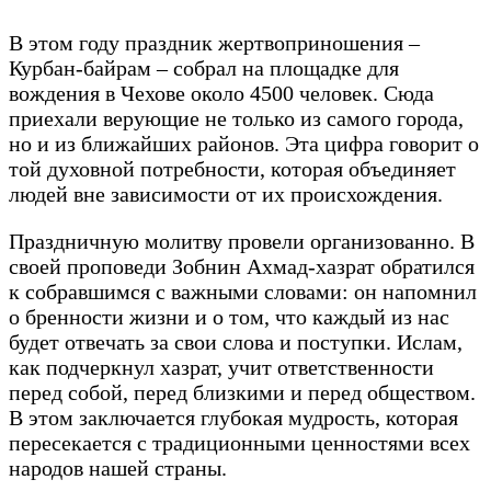
В этом году праздник жертвоприношения –
Курбан-байрам – собрал на площадке для
вождения в Чехове около 4500 человек. Сюда
приехали верующие не только из самого города,
но и из ближайших районов. Эта цифра говорит о
той духовной потребности, которая объединяет
людей вне зависимости от их происхождения.
Праздничную молитву провели организованно. В
своей проповеди Зобнин Ахмад-хазрат обратился
к собравшимся с важными словами: он напомнил
о бренности жизни и о том, что каждый из нас
будет отвечать за свои слова и поступки. Ислам,
как подчеркнул хазрат, учит ответственности
перед собой, перед близкими и перед обществом.
В этом заключается глубокая мудрость, которая
пересекается с традиционными ценностями всех
народов нашей страны.