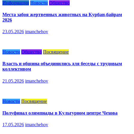
Информация
Новости
Общество
Места забоя жертвенных животных на Курбан-байрам
2026
23.05.2026
imanchehov
Новости
Общество
Посвящение
Власть и община объединились для беседы с трудовым
коллективом
21.05.2026
imanchehov
Новости
Посвящение
Полуфинал олимпиады в Культурном центре Чехова
17.05.2026
imanchehov