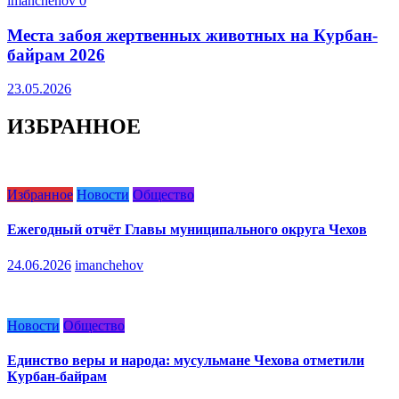
imanchehov
0
Места забоя жертвенных животных на Курбан-
байрам 2026
23.05.2026
ИЗБРАННОЕ
Избранное
Новости
Общество
Ежегодный отчёт Главы муниципального округа Чехов
24.06.2026
imanchehov
Новости
Общество
Единство веры и народа: мусульмане Чехова отметили
Курбан-байрам