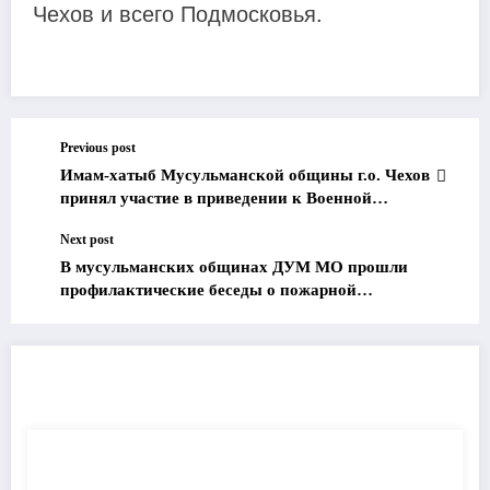
Чехов и всего Подмосковья.
Previous post
Имам-хатыб Мусульманской общины г.о. Чехов
принял участие в приведении к Военной
присяге военнослужащих ВМФ
Next post
В мусульманских общинах ДУМ МО прошли
профилактические беседы о пожарной
безопасности
ПОХОЖИЕ НОВОСТИ