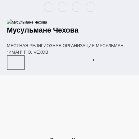
Перейти
к
содержимому
Мусульмане Чехова
МЕСТНАЯ РЕЛИГИОЗНАЯ ОРГАНИЗАЦИЯ МУСУЛЬМАН
“ИМАН” Г.О. ЧЕХОВ