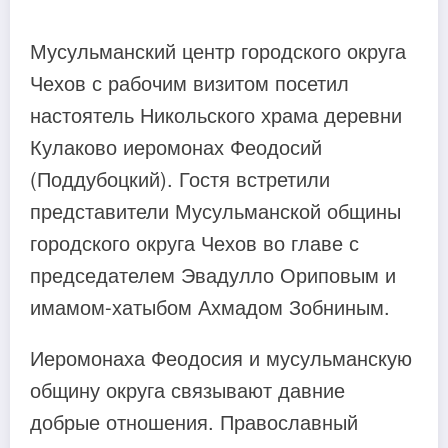
Мусульманский центр городского округа
Чехов с рабочим визитом посетил
настоятель Никольского храма деревни
Кулаково иеромонах Феодосий
(Поддубоцкий). Гостя встретили
представители Мусульманской общины
городского округа Чехов во главе с
председателем Эвадулло Ориповым и
имамом-хатыбом Ахмадом Зобниным.
Иеромонаха Феодосия и мусульманскую
общину округа связывают давние
добрые отношения. Православный