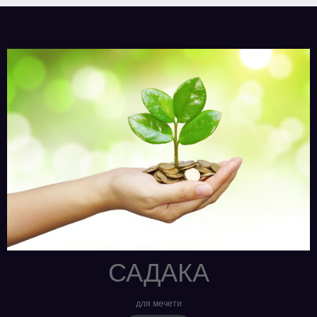
САДАКА
для мечети