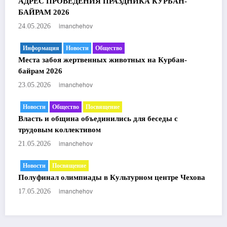
АДРЕС ПРОВЕДЕНИЯ ПРАЗДНИКА КУРБАН-
БАЙРАМ 2026
imanchehov
24.05.2026
Информация
Новости
Общество
Места забоя жертвенных животных на Курбан-
байрам 2026
imanchehov
23.05.2026
Новости
Общество
Посвящение
Власть и община объединились для беседы с
трудовым коллективом
imanchehov
21.05.2026
Новости
Посвящение
Полуфинал олимпиады в Культурном центре Чехова
imanchehov
17.05.2026