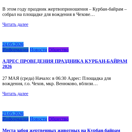
В этом году праздник жертвоприношения – Курбан-байрам –
собрал на площадке для вождения в Чехове…
Читать далее
24.05.2026
Информация
Новости
Общество
АДРЕС ПРОВЕДЕНИЯ ПРАЗДНИКА КУРБАН-БАЙРАМ
2026
27 МАЯ (среда) Начало: в 06:30 Адрес: Площадка для
вождения, г.о. Чехов, мкр. Венюково, вблизи…
Читать далее
23.05.2026
Информация
Новости
Общество
Места забоя жертвенных животных на Курбан-байрам