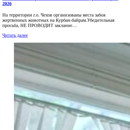
2026
На территории г.о. Чехов организованы места забоя
жертвенных животных на Курбан-байрам.Убедительная
просьба, НЕ ПРОВОДИТ заклание…
Читать далее