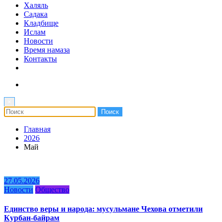
Халяль
Садака
Кладбище
Ислам
Новости
Время намаза
Контакты
×
Главная
2026
Май
27.05.2026
Новости
Общество
Единство веры и народа: мусульмане Чехова отметили
Курбан-байрам