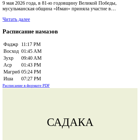
9 мая 2026 года, в 81-ю годовщину Великой Победы,
мусульманская община «Иман» приняла участие в…
Читать далее
Расписание намазов
Фаджр
11:17 PM
Восход
01:45 AM
Зухр
09:40 AM
Аср
01:43 PM
Магриб
05:24 PM
Иша
07:27 PM
Расписание в формате PDF
САДАКА