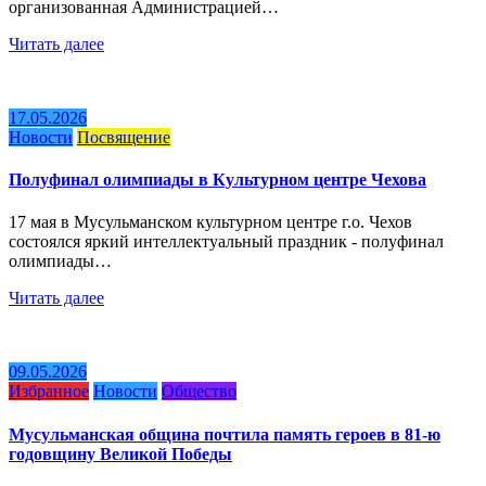
организованная Администрацией…
Читать далее
17.05.2026
Новости
Посвящение
Полуфинал олимпиады в Культурном центре Чехова
17 мая в Мусульманском культурном центре г.о. Чехов
состоялся яркий интеллектуальный праздник - полуфинал
олимпиады…
Читать далее
09.05.2026
Избранное
Новости
Общество
Мусульманская община почтила память героев в 81-ю
годовщину Великой Победы