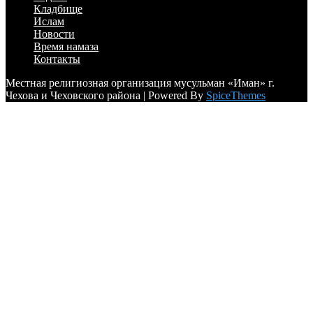
Кладбище
Ислам
Новости
Время намаза
Контакты
Местная религиозная организация мусульман «Иман» г.
Чехова и Чеховского района | Powered By
SpiceThemes