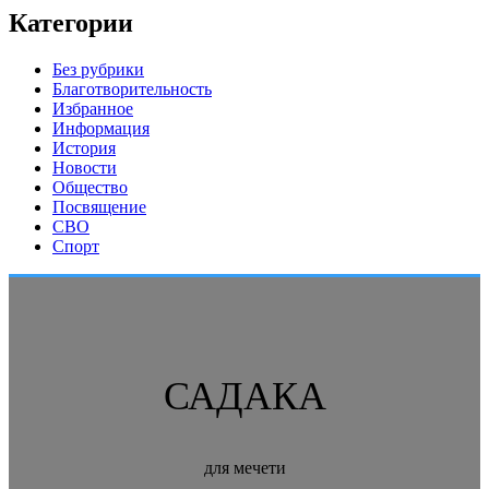
Категории
Без рубрики
Благотворительность
Избранное
Информация
История
Новости
Общество
Посвящение
СВО
Спорт
САДАКА
для мечети