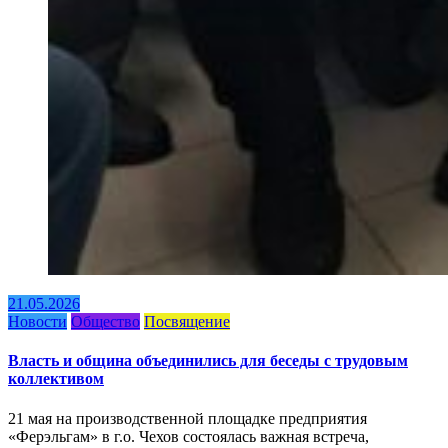
21.05.2026
Новости
Общество
Посвящение
Власть и община объединились для беседы с трудовым
коллективом
21 мая на производственной площадке предприятия
«Ферэльгам» в г.о. Чехов состоялась важная встреча,